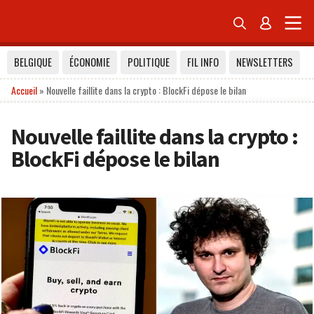


BELGIQUE
ÉCONOMIE
POLITIQUE
FIL INFO
NEWSLETTERS
Accueil
»
Nouvelle faillite dans la crypto : BlockFi dépose le bilan
Nouvelle faillite dans la crypto :
BlockFi dépose le bilan