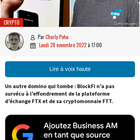
CRYPTO
(Getty Images)
par
Charly Pohu

lundi 28 novembre 2022
à
17:00

Lire à voix haute
Un autre domino qui tombe : BlockFi n’a pas
survécu à l’effondrement de la plateforme
d’échange FTX et de sa cryptomonnaie FTT.