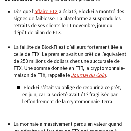
Dès que l’
affaire FTX
a éclaté, BlockFi a montré des
signes de faiblesse. La plateforme a suspendu les
retraits de ses clients le 11 novembre, jour du
dépôt de bilan de FTX.
La faillite de BlockFi est d’ailleurs fortement liée à
celle de FTX. Le premier avait un prêt de l’équivalent
de 250 millions de dollars chez une succursale de
FTX. Une somme donnée en FTT, la cryptomonnaie-
maison de FTX, rappelle le
Journal du Coin
.
BlockFi s’était vu obligé de recourir à ce prêt,
en juin, car la société avait été fragilisée par
l’effondrement de la cryptomonnaie Terra.
La monnaie a massivement perdu en valeur quand
les déboires et fraudes de FTX ont commencé à