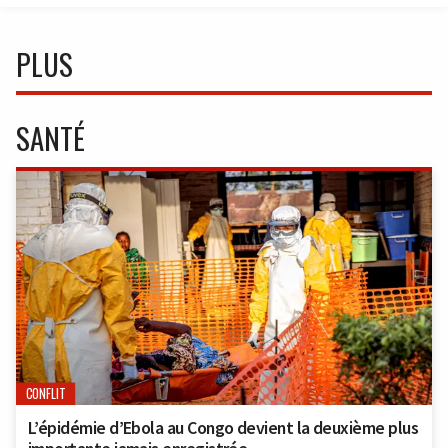
PLUS
SANTÉ
CONFLIT
L’épidémie d’Ebola au Congo devient la deuxième plus