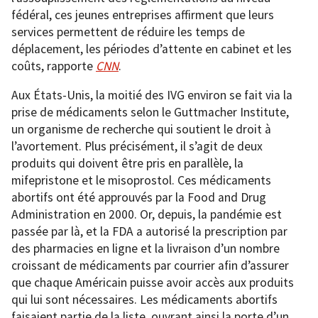
fédéral, ces jeunes entreprises affirment que leurs
services permettent de réduire les temps de
déplacement, les périodes d’attente en cabinet et les
coûts, rapporte
CNN
.
Aux États-Unis, la moitié des IVG environ se fait via la
prise de médicaments selon le Guttmacher Institute,
un organisme de recherche qui soutient le droit à
l’avortement. Plus précisément, il s’agit de deux
produits qui doivent être pris en parallèle, la
mifepristone et le misoprostol. Ces médicaments
abortifs ont été approuvés par la Food and Drug
Administration en 2000. Or, depuis, la pandémie est
passée par là, et la FDA a autorisé la prescription par
des pharmacies en ligne et la livraison d’un nombre
croissant de médicaments par courrier afin d’assurer
que chaque Américain puisse avoir accès aux produits
qui lui sont nécessaires. Les médicaments abortifs
faisaient partie de la liste, ouvrant ainsi la porte d’un