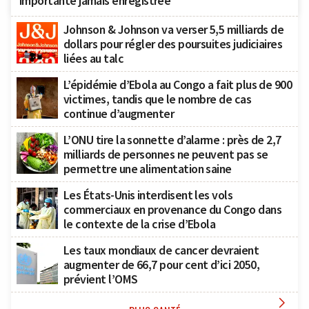
importante jamais enregistrée
Johnson & Johnson va verser 5,5 milliards de
dollars pour régler des poursuites judiciaires
liées au talc
L’épidémie d’Ebola au Congo a fait plus de 900
victimes, tandis que le nombre de cas
continue d’augmenter
L’ONU tire la sonnette d’alarme : près de 2,7
milliards de personnes ne peuvent pas se
permettre une alimentation saine
Les États-Unis interdisent les vols
commerciaux en provenance du Congo dans
le contexte de la crise d’Ebola
Les taux mondiaux de cancer devraient
augmenter de 66,7 pour cent d’ici 2050,
prévient l’OMS
