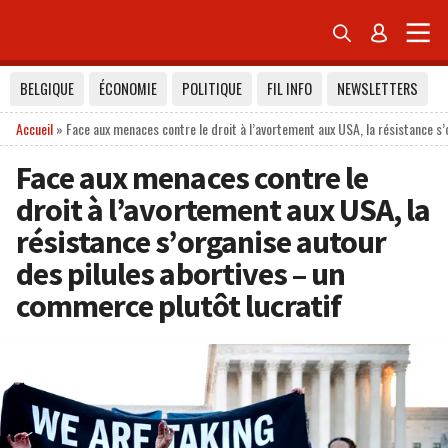


BELGIQUE
ÉCONOMIE
POLITIQUE
FIL INFO
NEWSLETTERS
Accueil
»
Face aux menaces contre le droit à l’avortement aux USA, la résistance s
Face aux menaces contre le
droit à l’avortement aux USA, la
résistance s’organise autour
des pilules abortives – un
commerce plutôt lucratif