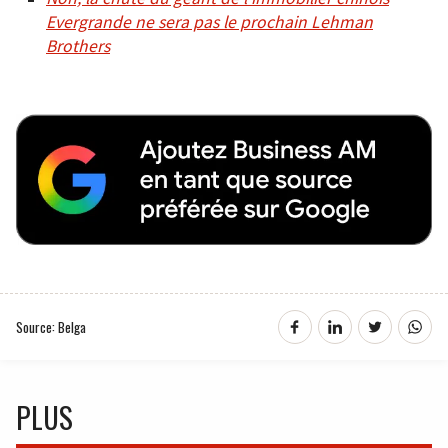
Evergrande ne sera pas le prochain Lehman
Brothers
Source: Belga
PLUS