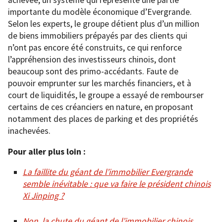
achevée, un système qui représente une partie
importante du modèle économique d’Evergrande.
Selon les experts, le groupe détient plus d’un million
de biens immobiliers prépayés par des clients qui
n’ont pas encore été construits, ce qui renforce
l’appréhension des investisseurs chinois, dont
beaucoup sont des primo-accédants. Faute de
pouvoir emprunter sur les marchés financiers, et à
court de liquidités, le groupe a essayé de rembourser
certains de ces créanciers en nature, en proposant
notamment des places de parking et des propriétés
inachevées.
Pour aller plus loin :
La faillite du géant de l’immobilier Evergrande
semble inévitable : que va faire le président chinois
Xi Jinping ?
Non, la chute du géant de l’immobilier chinois