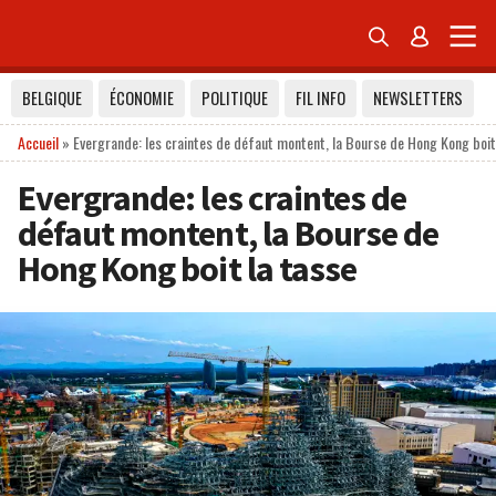


BELGIQUE
ÉCONOMIE
POLITIQUE
FIL INFO
NEWSLETTERS
Accueil
»
Evergrande: les craintes de défaut montent, la Bourse de Hong Kong boit
Evergrande: les craintes de
défaut montent, la Bourse de
Hong Kong boit la tasse