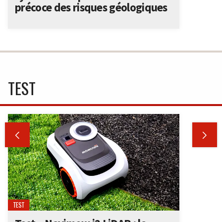
précoce des risques géologiques
TEST


TEST