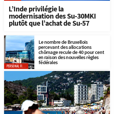
L’Inde privilégie la
modernisation des Su-30MKI
plutôt que l’achat de Su-57
Le nombre de Bruxellois
percevant des allocations
chômage recule de 40 pour cent
en raison des nouvelles règles
fédérales
PERSONAL FINANCE