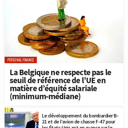
PERSONAL FINANCE
La Belgique ne respecte pas le
seuil de référence de l’UE en
matière d’équité salariale
(minimum-médiane)
Le développement du bombardier B-
21 et de l’avion de chasse F-47 pour
les États-Unis est en avance sur le