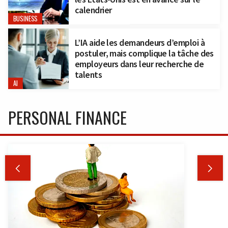
calendrier
BUSINESS
L’IA aide les demandeurs d’emploi à
postuler, mais complique la tâche des
employeurs dans leur recherche de
talents
AI
PERSONAL FINANCE

