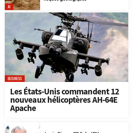
AI
BUSINESS
Les États-Unis commandent 12
nouveaux hélicoptères AH-64E
Apache