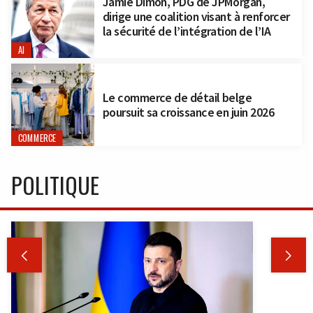
Jamie Dimon, PDG de JPMorgan,
dirige une coalition visant à renforcer
la sécurité de l’intégration de l’IA
AI
Le commerce de détail belge
poursuit sa croissance en juin 2026
COMMERCE
POLITIQUE

