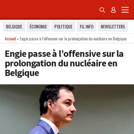


BELGIQUE
ÉCONOMIE
POLITIQUE
FIL INFO
NEWSLETTERS
Accueil
»
Engie passe à l’offensive sur la prolongation du nucléaire en Belgique
Engie passe à l’offensive sur la
prolongation du nucléaire en
Belgique