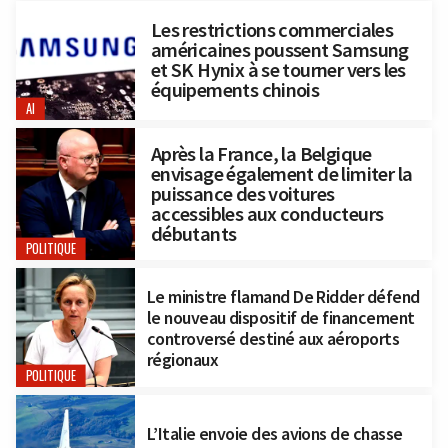
Les restrictions commerciales
américaines poussent Samsung
et SK Hynix à se tourner vers les
équipements chinois
AI
Après la France, la Belgique
envisage également de limiter la
puissance des voitures
accessibles aux conducteurs
débutants
POLITIQUE
Le ministre flamand De Ridder défend
le nouveau dispositif de financement
controversé destiné aux aéroports
régionaux
POLITIQUE
L’Italie envoie des avions de chasse