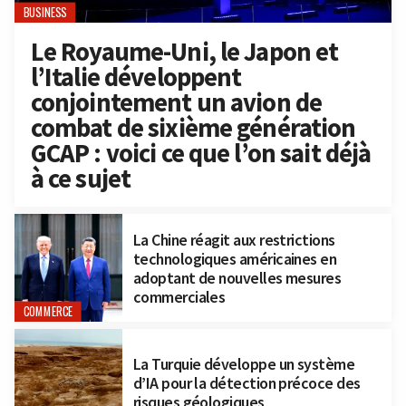
BUSINESS
Le Royaume-Uni, le Japon et
l’Italie développent
conjointement un avion de
combat de sixième génération
GCAP : voici ce que l’on sait déjà
à ce sujet
La Chine réagit aux restrictions
technologiques américaines en
adoptant de nouvelles mesures
commerciales
COMMERCE
La Turquie développe un système
d’IA pour la détection précoce des
risques géologiques