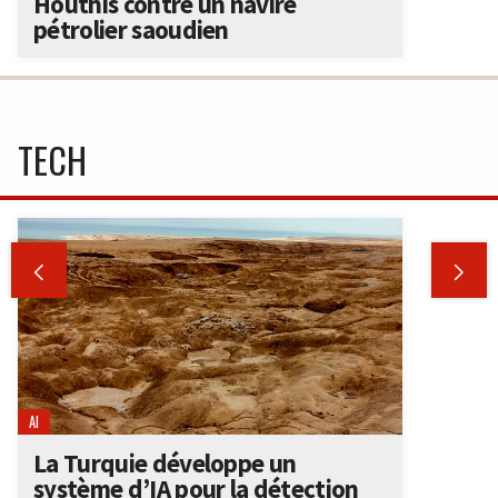
Houthis contre un navire
pétrolier saoudien
TECH


AI
La Turquie développe un
système d’IA pour la détection