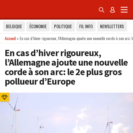


BELGIQUE
ÉCONOMIE
POLITIQUE
FIL INFO
NEWSLETTERS
Accueil
»
En cas d’hiver rigoureux, l’Allemagne ajoute une nouvelle corde à son arc: 
En cas d’hiver rigoureux,
l’Allemagne ajoute une nouvelle
corde à son arc: le 2e plus gros
pollueur d’Europe