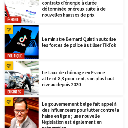
contrats d’énergie à durée
déterminée onéreux suite à de
nouvelles hausses de prix
ÉNERGIE
Le ministre Bernard Quintin autorise
les forces de police à utiliser TikTok
POLITIQUE
Le taux de chômage en France
atteint 8,3 pour cent, son plus haut
niveau depuis 2020
BUSINESS
Le gouvernement belge fait appel à
des influenceurs pour lutter contre la
haine en ligne ; une nouvelle
législation est également en
préparation