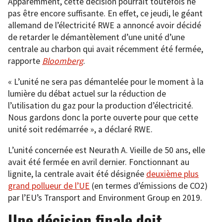
Apparemment, cette décision pourrait toutefois ne
pas être encore suffisante. En effet, ce jeudi, le géant
allemand de l’électricité RWE a annoncé avoir décidé
de retarder le démantèlement d’une unité d’une
centrale au charbon qui avait récemment été fermée,
rapporte
Bloomberg
.
« L’unité ne sera pas démantelée pour le moment à la
lumière du débat actuel sur la réduction de
l’utilisation du gaz pour la production d’électricité.
Nous gardons donc la porte ouverte pour que cette
unité soit redémarrée », a déclaré RWE.
L’unité concernée est Neurath A. Vieille de 50 ans, elle
avait été fermée en avril dernier. Fonctionnant au
lignite, la centrale avait été désignée
deuxième plus
grand pollueur de l’UE
(en termes d’émissions de CO2)
par l’EU’s Transport and Environment Group en 2019.
Une décision finale doit