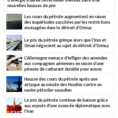
nouvelles hausses de prix
Les cours du pétrole augmentent en raison
des inquiétudes suscitées par les restrictions
envisagées dans le détroit d’Ormuz
Le prix du pétrole grimpe alors que l’Iran et
Oman négocient au sujet du détroit d’Ormuz
L’Allemagne menace d’infliger des amendes
aux compagnies aériennes en raison d’une
pénurie de carburant durable pour avions
Hausse des cours du pétrole après une
attaque au missile des Houthis contre un
navire pétrolier saoudien
Le prix du pétrole continue de baisser grâce
aux espoirs d’une avancée diplomatique avec
l’Iran