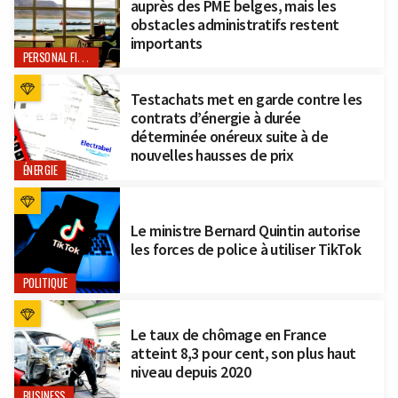
auprès des PME belges, mais les
obstacles administratifs restent
importants
PERSONAL FINANCE
Testachats met en garde contre les
contrats d’énergie à durée
déterminée onéreux suite à de
nouvelles hausses de prix
ÉNERGIE
Le ministre Bernard Quintin autorise
les forces de police à utiliser TikTok
POLITIQUE
Le taux de chômage en France
atteint 8,3 pour cent, son plus haut
niveau depuis 2020
BUSINESS