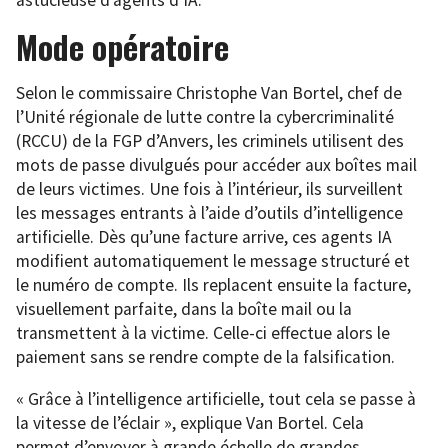
astucieuse d’agents d’IA.
Mode opératoire
Selon le commissaire Christophe Van Bortel, chef de
l’Unité régionale de lutte contre la cybercriminalité
(RCCU) de la FGP d’Anvers, les criminels utilisent des
mots de passe divulgués pour accéder aux boîtes mail
de leurs victimes. Une fois à l’intérieur, ils surveillent
les messages entrants à l’aide d’outils d’intelligence
artificielle. Dès qu’une facture arrive, ces agents IA
modifient automatiquement le message structuré et
le numéro de compte. Ils replacent ensuite la facture,
visuellement parfaite, dans la boîte mail ou la
transmettent à la victime. Celle-ci effectue alors le
paiement sans se rendre compte de la falsification.
« Grâce à l’intelligence artificielle, tout cela se passe à
la vitesse de l’éclair », explique Van Bortel. Cela
permet d’envoyer à grande échelle de grandes