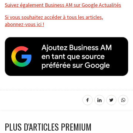
Suivez également Business AM sur Google Actualités
Si vous souhaitez accéder à tous les articles,
abonnez-vous ici !
PLUS D'ARTICLES PREMIUM