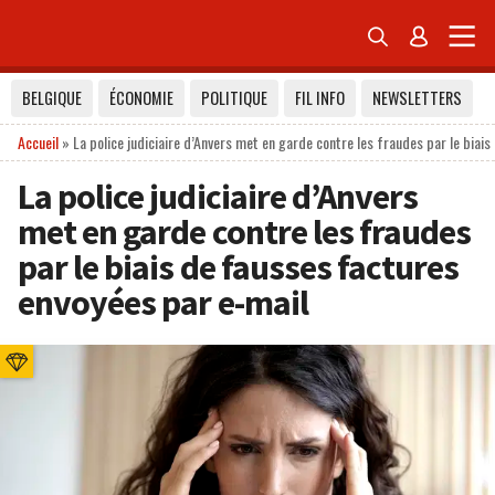


BELGIQUE
ÉCONOMIE
POLITIQUE
FIL INFO
NEWSLETTERS
Accueil
»
La police judiciaire d’Anvers met en garde contre les fraudes par le biai
La police judiciaire d’Anvers
met en garde contre les fraudes
par le biais de fausses factures
envoyées par e-mail