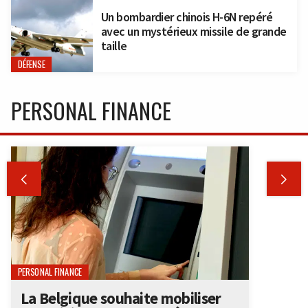
Un bombardier chinois H-6N repéré
avec un mystérieux missile de grande
taille
DÉFENSE
PERSONAL FINANCE


PERSONAL FINANCE
La Belgique souhaite mobiliser