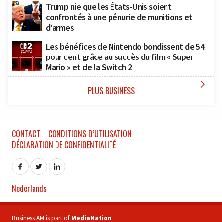
Trump nie que les États-Unis soient
confrontés à une pénurie de munitions et
d’armes
Les bénéfices de Nintendo bondissent de 54
pour cent grâce au succès du film « Super
Mario » et de la Switch 2

PLUS BUSINESS
CONTACT
CONDITIONS D’UTILISATION
DÉCLARATION DE CONFIDENTIALITÉ
Nederlands
Business AM is part of
MediaNation