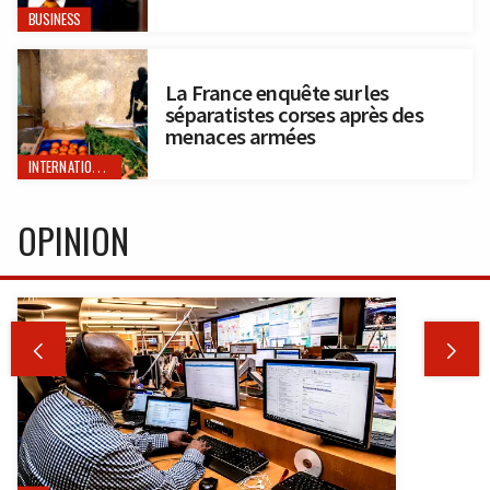
BUSINESS
La France enquête sur les
séparatistes corses après des
menaces armées
INTERNATIONAL
OPINION

