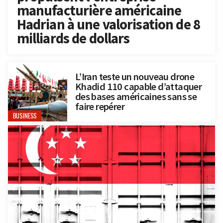
manufacturière américaine
Hadrian à une valorisation de 8
milliards de dollars
L’Iran teste un nouveau drone
Khadid 110 capable d’attaquer
des bases américaines sans se
faire repérer
BUSINESS