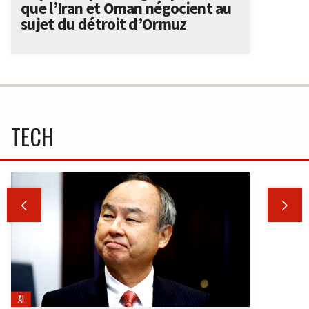
que l’Iran et Oman négocient au
sujet du détroit d’Ormuz
TECH


AI