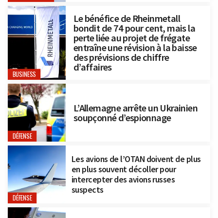
Le bénéfice de Rheinmetall
bondit de 74 pour cent, mais la
perte liée au projet de frégate
entraîne une révision à la baisse
des prévisions de chiffre
d’affaires
BUSINESS
L’Allemagne arrête un Ukrainien
soupçonné d’espionnage
DÉFENSE
Les avions de l’OTAN doivent de plus
en plus souvent décoller pour
intercepter des avions russes
suspects
DÉFENSE