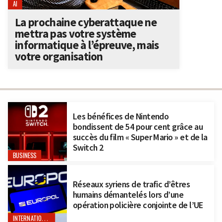
AI
La prochaine cyberattaque ne
mettra pas votre système
informatique à l’épreuve, mais
votre organisation
Les bénéfices de Nintendo
bondissent de 54 pour cent grâce au
succès du film « Super Mario » et de la
Switch 2
BUSINESS
Réseaux syriens de trafic d’êtres
humains démantelés lors d’une
opération policière conjointe de l’UE
INTERNATIONAL