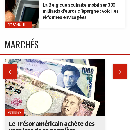
La Belgique souhaite mobiliser 300
milliards d’euros d’épargne : voici les
réformes envisagées
PERSONAL FINANCE
MARCHÉS


BUSINESS
Le Trésor américain achète des