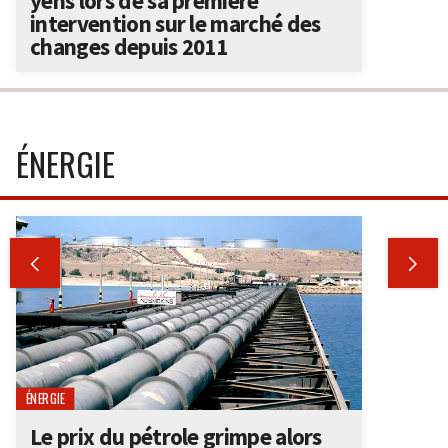
yens lors de sa première
intervention sur le marché des
changes depuis 2011
ÉNERGIE


ÉNERGIE
Le prix du pétrole grimpe alors