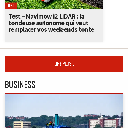
TEST
Test – Navimow i2 LiDAR : la
tondeuse autonome qui veut
remplacer vos week-ends tonte
LIRE PLUS...
BUSINESS