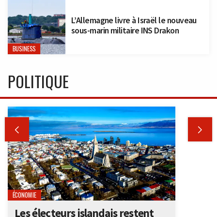
L’Allemagne livre à Israël le nouveau
sous-marin militaire INS Drakon
BUSINESS
POLITIQUE


ÉCONOMIE
Les électeurs islandais restent