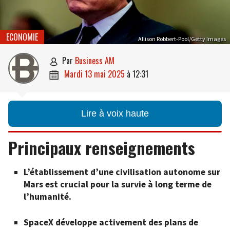
ECONOMIE
Allison Robbert-Pool/Getty Images
par
Business AM

mardi 13 mai 2025
à
12:31

Lire à voix haute
Principaux renseignements
L’établissement d’une civilisation autonome sur
Mars est crucial pour la survie à long terme de
l’humanité.
SpaceX développe activement des plans de