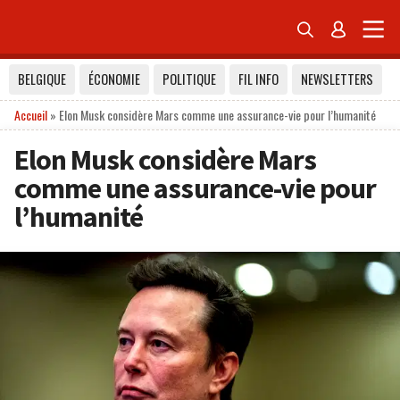


BELGIQUE
ÉCONOMIE
POLITIQUE
FIL INFO
NEWSLETTERS
Accueil
»
Elon Musk considère Mars comme une assurance-vie pour l’humanité
Elon Musk considère Mars
comme une assurance-vie pour
l’humanité