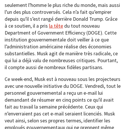
seulement l’homme le plus riche du monde, mais aussi
l’un des plus controversés. Cela n’a fait qu’empirer
depuis qu’il s’est rangé derrière Donald Trump. Grâce
à ce soutien, il a pris
la tête
du tout nouveau
Department of Government Efficiency (DOGE). Cette
institution gouvernementale doit veiller à ce que
l’administration américaine réalise des économies
substantielles. Musk agit de manière très radicale, ce
qui lui a déjà valu de nombreuses critiques. Pourtant,
il compte aussi de nombreux fidèles partisans.
Ce week-end, Musk est à nouveau sous les projecteurs
avec une nouvelle initiative du DOGE. Vendredi, tout le
personnel gouvernemental a reçu un e-mail lui
demandant de résumer en cinq points ce qu’il avait
fait au travail la semaine précédente. Ceux qui
n’enverraient pas cet e-mail seraient licenciés. Musk
veut ainsi, selon ses propres termes, identifier les
employés gouvernementaux qui ne prennent même