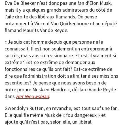
Eva De Bleeker n’est donc pas une fan d’Elon Musk,
mais il y a quelques grands admirateurs du côté de
l’aile droite des libéraux flamands. On pense
notamment à Vincent Van Quickenborne et au député
flamand Maurits Vande Reyde.
« Je suis cet homme depuis que personne ne le
connaissait. Il est non seulement un entrepreneur à
succès, mais aussi un visionnaire. Et est-il vraiment si
extrême? Est-ce extrême de demander aux
fonctionnaires ce qu’ils ont fait? Est-ce extrême de
dire que l’administration doit se limiter à ses missions
essentielles? Je pense que nous avons besoin de
notre propre Musk en Flandre », déclare Vande Reyde
dans
Het Nieuwsblad
.
Gwendolyn Rutten, en revanche, est tout sauf une fan.
Elle qualifie même Musk de « fou dangereux » et
ajoute qu’il n’est pas, selon elle, un libéral.