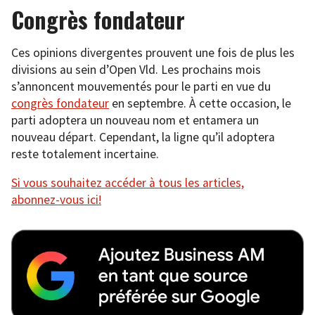
Congrès fondateur
Ces opinions divergentes prouvent une fois de plus les
divisions au sein d’Open Vld. Les prochains mois
s’annoncent mouvementés pour le parti en vue du
congrès fondateur
en septembre. À cette occasion, le
parti adoptera un nouveau nom et entamera un
nouveau départ. Cependant, la ligne qu’il adoptera
reste totalement incertaine.
Si vous souhaitez accéder à tous les articles,
abonnez-vous ici!