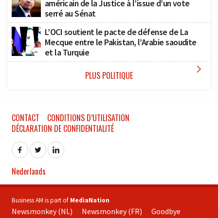
américain de la Justice à l’issue d’un vote
serré au Sénat
L’OCI soutient le pacte de défense de La
Mecque entre le Pakistan, l’Arabie saoudite
et la Turquie

PLUS POLITIQUE
CONTACT
CONDITIONS D’UTILISATION
DÉCLARATION DE CONFIDENTIALITÉ
Nederlands
Business AM is part of
MediaNation
Newsmonkey (NL)
Newsmonkey (FR)
Goodbye