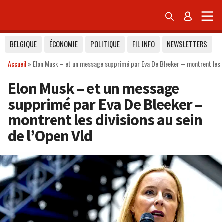


BELGIQUE
ÉCONOMIE
POLITIQUE
FIL INFO
NEWSLETTERS
Accueil
»
Elon Musk – et un message supprimé par Eva De Bleeker – montrent les di
Elon Musk – et un message
supprimé par Eva De Bleeker –
montrent les divisions au sein
de l’Open Vld