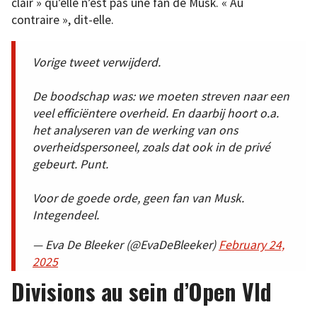
clair » qu’elle n’est pas une fan de Musk. « Au
contraire », dit-elle.
Vorige tweet verwijderd.
De boodschap was: we moeten streven naar een
veel efficiëntere overheid. En daarbij hoort o.a.
het analyseren van de werking van ons
overheidspersoneel, zoals dat ook in de privé
gebeurt. Punt.
Voor de goede orde, geen fan van Musk.
Integendeel.
— Eva De Bleeker (@EvaDeBleeker)
February 24,
2025
Divisions au sein d’Open Vld