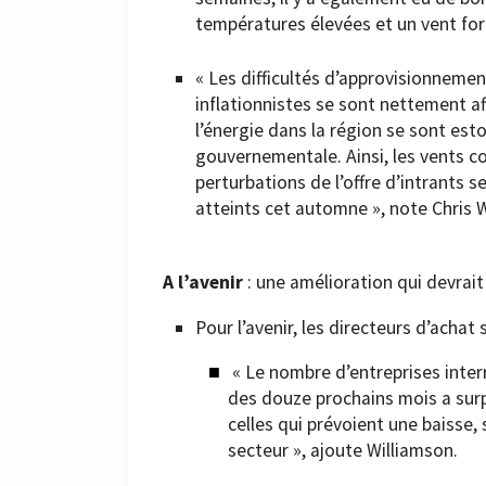
températures élevées et un vent for
« Les difficultés d’approvisionneme
inflationnistes se sont nettement aff
l’énergie dans la région se sont est
gouvernementale. Ainsi, les vents co
perturbations de l’offre d’intrants s
atteints cet automne », note Chris 
A l’avenir
: une amélioration qui devrait
Pour l’avenir, les directeurs d’acha
« Le nombre d’entreprises inter
des douze prochains mois a surp
celles qui prévoient une baisse, 
secteur », ajoute Williamson.