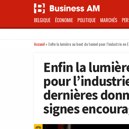
BELGIQUE
ÉCONOMIE
POLITIQUE
MARCHÉS
PER
Accueil
»
Enfin la lumière au bout du tunnel pour l’industrie 
Enfin la lumièr
pour l’industri
dernières don
signes encour