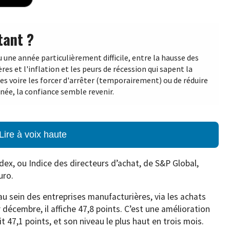
tant ?
une année particulièrement difficile, entre la hausse des
res et l'inflation et les peurs de récession qui sapent la
s voire les forcer d'arrêter (temporairement) ou de réduire
nnée, la confiance semble revenir.
Lire à voix haute
dex, ou Indice des directeurs d’achat, de S&P Global,
uro.
 au sein des entreprises manufacturières, via les achats
 décembre, il affiche 47,8 points. C’est une amélioration
it 47,1 points, et son niveau le plus haut en trois mois.