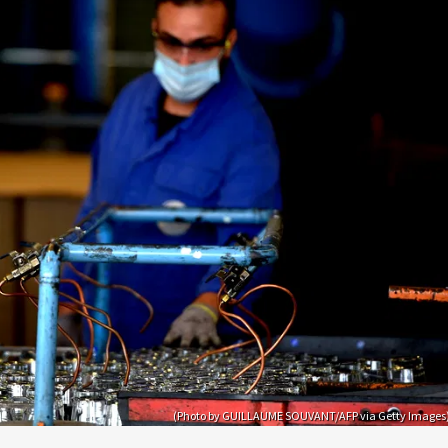
(Photo by GUILLAUME SOUVANT/AFP via Getty Images