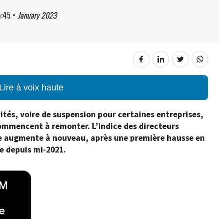
5:45
•
January 2023
Lire à voix haute
vités, voire de suspension pour certaines entreprises,
commencent à remonter. L’indice des directeurs
re augmente à nouveau, après une première hausse en
e depuis mi-2021.