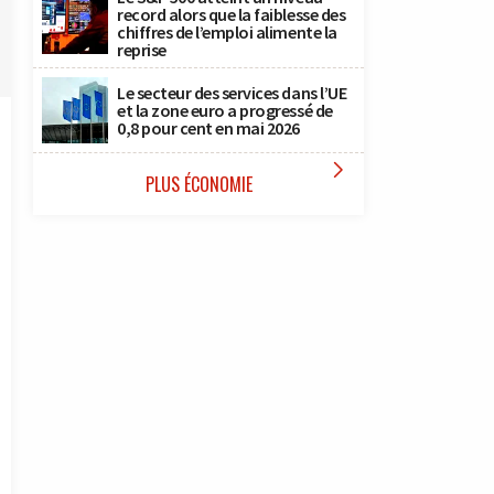
record alors que la faiblesse des
chiffres de l’emploi alimente la
reprise
Le secteur des services dans l’UE
et la zone euro a progressé de
0,8 pour cent en mai 2026

PLUS ÉCONOMIE