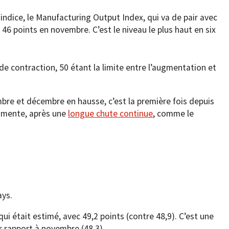
 indice, le Manufacturing Output Index, qui va de pair avec
s 46 points en novembre. C’est le niveau le plus haut en six
e contraction, 50 étant la limite entre l’augmentation et
bre et décembre en hausse, c’est la première fois depuis
ugmente, après une
longue chute continue
, comme le
ays.
 qui était estimé, avec 49,2 points (contre 48,9). C’est une
 rapport à novembre (48,3).