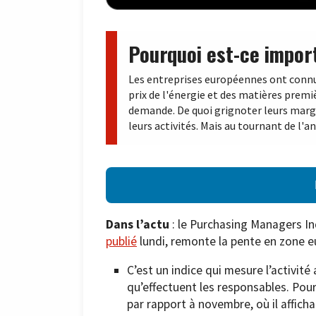
Pourquoi est-ce impor
Les entreprises européennes ont connu 
prix de l'énergie et des matières premiè
demande. De quoi grignoter leurs marge
leurs activités. Mais au tournant de l'a
Dans l’actu
: le Purchasing Managers In
publié
lundi, remonte la pente en zone e
C’est un indice qui mesure l’activité
qu’effectuent les responsables. Pour
par rapport à novembre, où il afficha