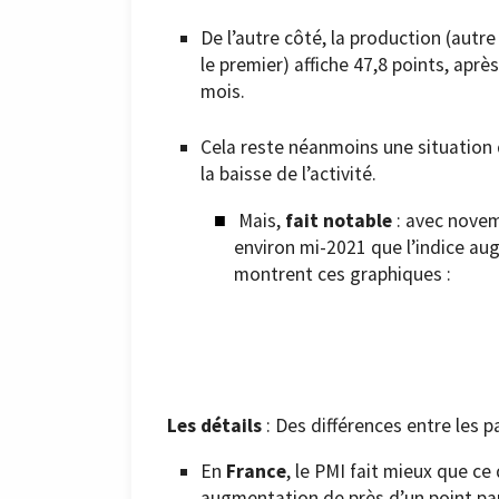
De l’autre côté, la production (autre
le premier) affiche 47,8 points, aprè
mois.
Cela reste néanmoins une situation d
la baisse de l’activité.
Mais,
fait notable
: avec novem
environ mi-2021 que l’indice a
montrent ces graphiques :
Les détails
: Des différences entre les p
En
France
, le PMI fait mieux que ce
augmentation de près d’un point par