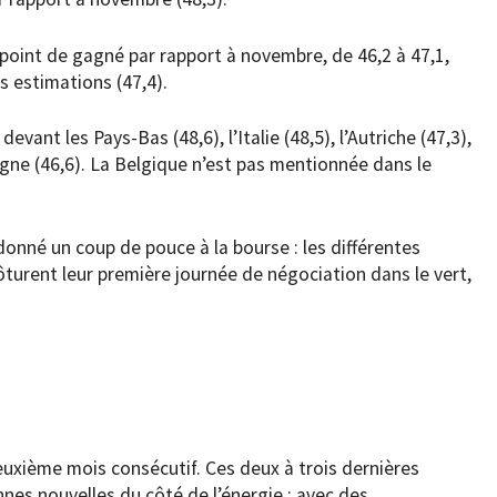
n point de gagné par rapport à novembre, de 46,2 à 47,1,
s estimations (47,4).
evant les Pays-Bas (48,6), l’Italie (48,5), l’Autriche (47,3),
pagne (46,6). La Belgique n’est pas mentionnée dans le
onné un coup de pouce à la bourse : les différentes
ôturent leur première journée de négociation dans le vert,
deuxième mois consécutif. Ces deux à trois dernières
nes nouvelles du côté de l’énergie : avec des