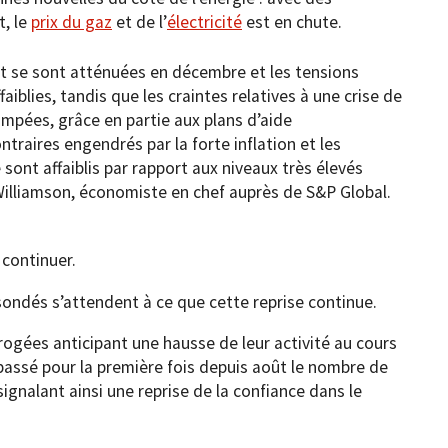
t, le
prix du gaz
et de l’
électricité
est en chute.
nt se sont atténuées en décembre et les tensions
aiblies, tandis que les craintes relatives à une crise de
ompées, grâce en partie aux plans d’aide
ntraires engendrés par la forte inflation et les
e sont affaiblis par rapport aux niveaux très élevés
Williamson, économiste en chef auprès de S&P Global.
 continuer.
t sondés s’attendent à ce que cette reprise continue.
rogées anticipant une hausse de leur activité au cours
assé pour la première fois depuis août le nombre de
signalant ainsi une reprise de la confiance dans le