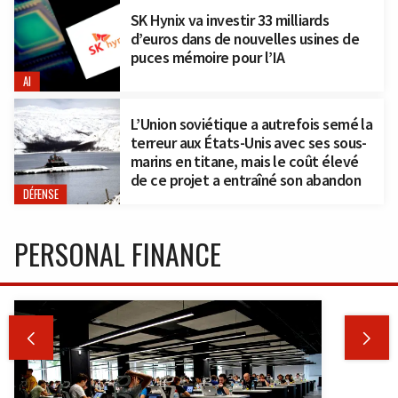
SK Hynix va investir 33 milliards
d’euros dans de nouvelles usines de
puces mémoire pour l’IA
AI
L’Union soviétique a autrefois semé la
terreur aux États-Unis avec ses sous-
marins en titane, mais le coût élevé
de ce projet a entraîné son abandon
DÉFENSE
PERSONAL FINANCE

