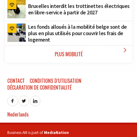
Bruxelles interdit les trottinettes électriques
en libre-service à partir de 2027
Les fonds alloués à la mobilité belge sont de
plus en plus utilisés pour couvrir les frais de
logement

PLUS MOBILITÉ
CONTACT
CONDITIONS D’UTILISATION
DÉCLARATION DE CONFIDENTIALITÉ
Nederlands
Business AM is part of
MediaNation