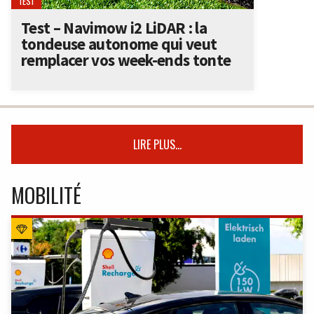
TEST
Test – Navimow i2 LiDAR : la
tondeuse autonome qui veut
remplacer vos week-ends tonte
LIRE PLUS...
MOBILITÉ