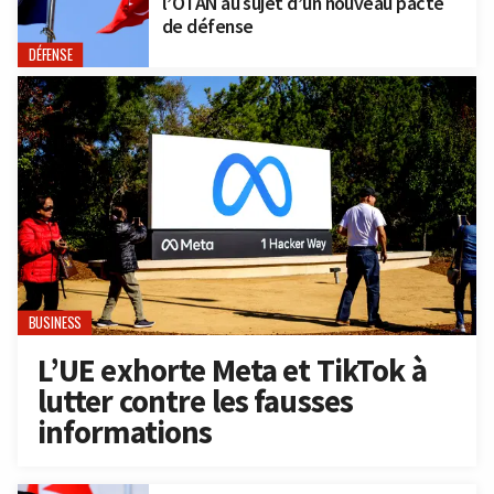
l’OTAN au sujet d’un nouveau pacte
de défense
DÉFENSE
BUSINESS
L’UE exhorte Meta et TikTok à
lutter contre les fausses
informations