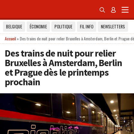


BELGIQUE
ÉCONOMIE
POLITIQUE
FIL INFO
NEWSLETTERS
Accueil
»
Des trains de nuit pour relier Bruxelles à Amsterdam, Berlin et Prague d
Des trains de nuit pour relier
Bruxelles à Amsterdam, Berlin
et Prague dès le printemps
prochain