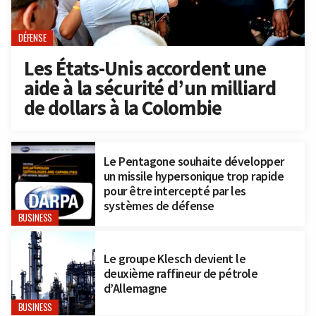
DÉFENSE
Les États-Unis accordent une
aide à la sécurité d’un milliard
de dollars à la Colombie
Le Pentagone souhaite développer
un missile hypersonique trop rapide
pour être intercepté par les
systèmes de défense
BUSINESS
Le groupe Klesch devient le
deuxième raffineur de pétrole
d’Allemagne
BUSINESS