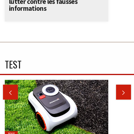
lutter contre les fausses
informations
TEST

