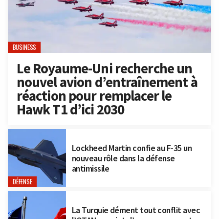
BUSINESS
Le Royaume-Uni recherche un
nouvel avion d’entraînement à
réaction pour remplacer le
Hawk T1 d’ici 2030
Lockheed Martin confie au F-35 un
nouveau rôle dans la défense
antimissile
DÉFENSE
La Turquie dément tout conflit avec