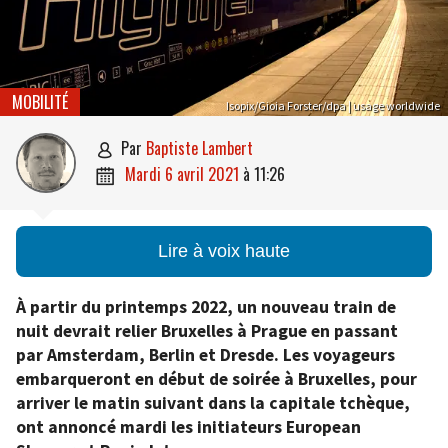
MOBILITÉ
Isopix/Gioia Forster/dpa | usage worldwide
par
Baptiste Lambert

mardi 6 avril 2021
à
11:26

Lire à voix haute
À partir du printemps 2022, un nouveau train de
nuit devrait relier Bruxelles à Prague en passant
par Amsterdam, Berlin et Dresde. Les voyageurs
embarqueront en début de soirée à Bruxelles, pour
arriver le matin suivant dans la capitale tchèque,
ont annoncé mardi les initiateurs European