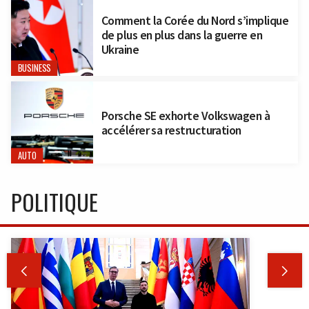
Comment la Corée du Nord s’implique
de plus en plus dans la guerre en
Ukraine
BUSINESS
Porsche SE exhorte Volkswagen à
accélérer sa restructuration
AUTO
POLITIQUE

