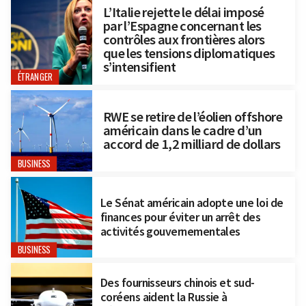
L’Italie rejette le délai imposé
par l’Espagne concernant les
contrôles aux frontières alors
que les tensions diplomatiques
s’intensifient
ÉTRANGER
RWE se retire de l’éolien offshore
américain dans le cadre d’un
accord de 1,2 milliard de dollars
BUSINESS
Le Sénat américain adopte une loi de
finances pour éviter un arrêt des
activités gouvernementales
BUSINESS
Des fournisseurs chinois et sud-
coréens aident la Russie à