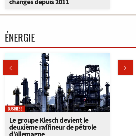
changes depuis 2011
ÉNERGIE


BUSINESS
Le groupe Klesch devient le
deuxième raffineur de pétrole
d’Allemagne