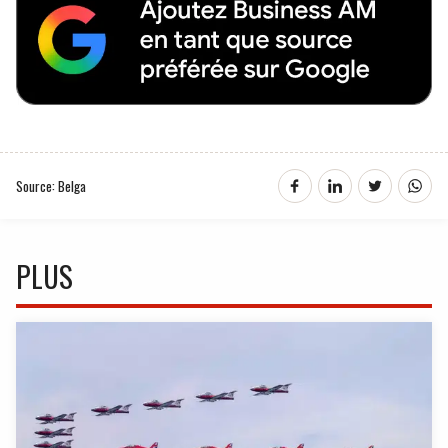
Source: Belga
PLUS