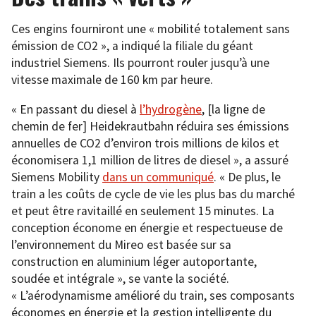
Ces engins fourniront une « mobilité totalement sans
émission de CO2 », a indiqué la filiale du géant
industriel Siemens. Ils pourront rouler jusqu’à une
vitesse maximale de 160 km par heure.
« En passant du diesel à
l’hydrogène
, [la ligne de
chemin de fer] Heidekrautbahn réduira ses émissions
annuelles de CO2 d’environ trois millions de kilos et
économisera 1,1 million de litres de diesel », a assuré
Siemens Mobility
dans un communiqué
. « De plus, le
train a les coûts de cycle de vie les plus bas du marché
et peut être ravitaillé en seulement 15 minutes. La
conception économe en énergie et respectueuse de
l’environnement du Mireo est basée sur sa
construction en aluminium léger autoportante,
soudée et intégrale », se vante la société.
« L’aérodynamisme amélioré du train, ses composants
économes en énergie et la gestion intelligente du