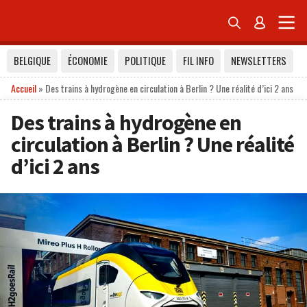


BELGIQUE
ÉCONOMIE
POLITIQUE
FIL INFO
NEWSLETTERS
Accueil
»
Des trains à hydrogène en circulation à Berlin ? Une réalité d’ici 2 ans
Des trains à hydrogène en
circulation à Berlin ? Une réalité
d’ici 2 ans