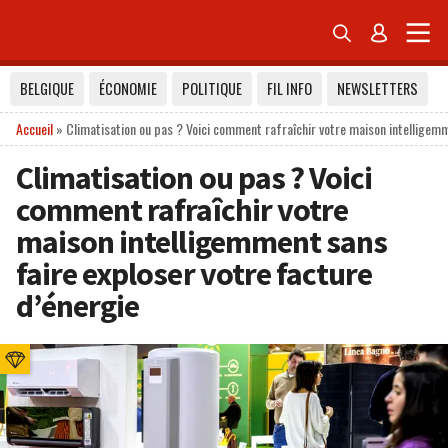


BELGIQUE
ÉCONOMIE
POLITIQUE
FIL INFO
NEWSLETTERS
Accueil
»
Climatisation ou pas ? Voici comment rafraîchir votre maison intelligemm
Climatisation ou pas ? Voici
comment rafraîchir votre
maison intelligemment sans
faire exploser votre facture
d’énergie