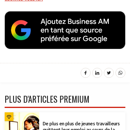
PLUS D'ARTICLES PREMIUM
De plus en plus de jeunes travailleurs
quittent leur emploi au cours de la