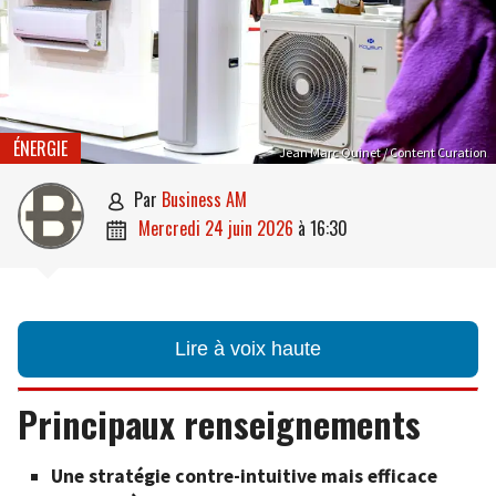
ÉNERGIE
Jean Marc Quinet / Content Curation
par
Business AM

mercredi 24 juin 2026
à
16:30

Lire à voix haute
Principaux renseignements
Une stratégie contre-intuitive mais efficace