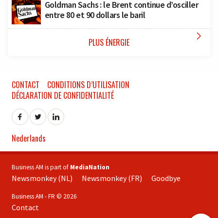
Goldman Sachs : le Brent continue d’osciller
entre 80 et 90 dollars le baril

PLUS ÉNERGIE
CONTACT
CONDITIONS D’UTILISATION
DÉCLARATION DE CONFIDENTIALITÉ
Nederlands
Business AM is part of
MediaNation
Newsmonkey (NL)
Newsmonkey (FR)
Goodbye
Business AM - FR © 2026
Contact