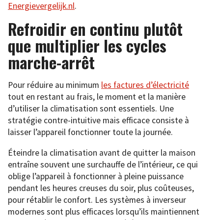
Energievergelijk.nl
.
Refroidir en continu plutôt
que multiplier les cycles
marche-arrêt
Pour réduire au minimum
les factures d’électricité
tout en restant au frais, le moment et la manière
d’utiliser la climatisation sont essentiels. Une
stratégie contre-intuitive mais efficace consiste à
laisser l’appareil fonctionner toute la journée.
Éteindre la climatisation avant de quitter la maison
entraîne souvent une surchauffe de l’intérieur, ce qui
oblige l’appareil à fonctionner à pleine puissance
pendant les heures creuses du soir, plus coûteuses,
pour rétablir le confort. Les systèmes à inverseur
modernes sont plus efficaces lorsqu’ils maintiennent