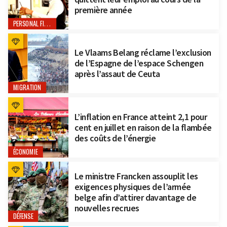
première année
PERSONAL FINANCE
Le Vlaams Belang réclame l’exclusion
de l’Espagne de l’espace Schengen
après l’assaut de Ceuta
MIGRATION
L’inflation en France atteint 2,1 pour
cent en juillet en raison de la flambée
des coûts de l’énergie
ÉCONOMIE
Le ministre Francken assouplit les
exigences physiques de l’armée
belge afin d’attirer davantage de
nouvelles recrues
DÉFENSE