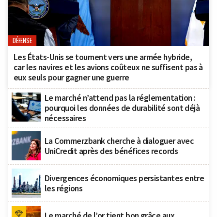
DÉFENSE
Les États-Unis se tournent vers une armée hybride,
car les navires et les avions coûteux ne suffisent pas à
eux seuls pour gagner une guerre
Le marché n’attend pas la réglementation :
pourquoi les données de durabilité sont déjà
nécessaires
La Commerzbank cherche à dialoguer avec
UniCredit après des bénéfices records
Divergences économiques persistantes entre
les régions
Le marché de l’or tient bon grâce aux