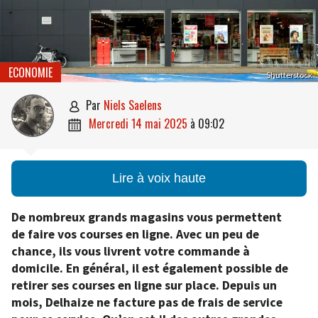
ECONOMIE
Shutterstock
par
Niels Saelens

mercredi 14 mai 2025
à
09:02

Lire à voix haute
De nombreux grands magasins vous permettent
de faire vos courses en ligne. Avec un peu de
chance, ils vous livrent votre commande à
domicile. En général, il est également possible de
retirer ses courses en ligne sur place. Depuis un
mois, Delhaize ne facture pas de frais de service