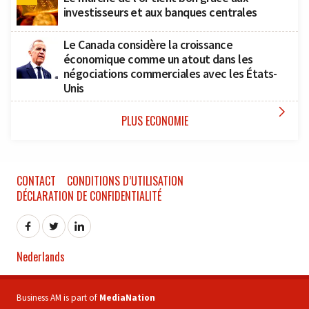
investisseurs et aux banques centrales
Le Canada considère la croissance
économique comme un atout dans les
négociations commerciales avec les États-
Unis

PLUS ECONOMIE
CONTACT
CONDITIONS D’UTILISATION
DÉCLARATION DE CONFIDENTIALITÉ
Nederlands
Business AM is part of
MediaNation