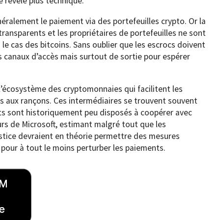
se révèle plus technique.
ralement le paiement via des portefeuilles crypto. Or la
ransparents et les propriétaires de portefeuilles ne sont
e cas des bitcoins. Sans oublier que les escrocs doivent
 canaux d’accès mais surtout de sortie pour espérer
s l’écosystème des cryptomonnaies qui facilitent les
liés aux rançons. Ces intermédiaires se trouvent souvent
ts sont historiquement peu disposés à coopérer avec
urs de Microsoft, estimant malgré tout que les
ustice devraient en théorie permettre des mesures
pour à tout le moins perturber les paiements.