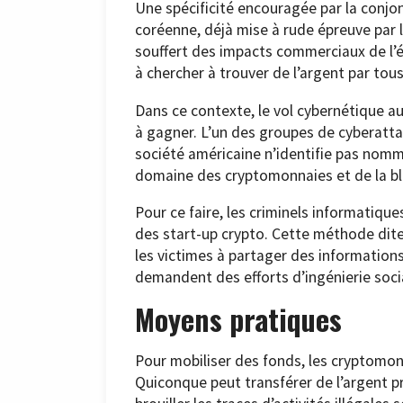
Une spécificité encouragée par la conjo
coréenne, déjà mise à rude épreuve par 
souffert des impacts commerciaux de l’é
à chercher à trouver de l’argent par tous
Dans ce contexte, le vol cybernétique a
à gagner. L’un des groupes de cyberatta
société américaine n’identifie pas nomm
domaine des cryptomonnaies et de la bl
Pour ce faire, les criminels informatiqu
des start-up crypto. Cette méthode dit
les victimes à partager des informations
demandent des efforts d’ingénierie socia
Moyens pratiques
Pour mobiliser des fonds, les cryptomonn
Quiconque peut transférer de l’argent p