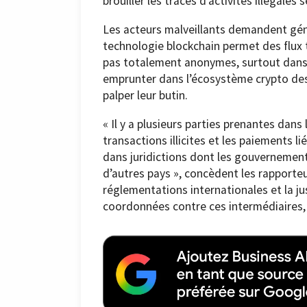
brouiller les traces d’activités illégales 
Les acteurs malveillants demandent géné
technologie blockchain permet des flux t
pas totalement anonymes, surtout dans l
emprunter dans l’écosystème crypto des
palper leur butin.
« Il y a plusieurs parties prenantes dan
transactions illicites et les paiements 
dans juridictions dont les gouvernemen
d’autres pays », concèdent les rapporte
réglementations internationales et la j
coordonnées contre ces intermédiaires, 