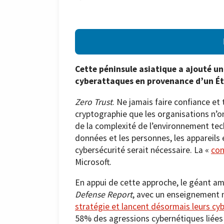
Cette péninsule asiatique a ajouté un
cyberattaques en provenance d’un Éta
Zero Trust
. Ne jamais faire confiance et 
cryptographie que les organisations n’o
de la complexité de l’environnement te
données et les personnes, les appareils
cybersécurité serait nécessaire. La «
con
Microsoft.
En appui de cette approche, le géant amé
Defense Report
, avec un enseignement
stratégie et lancent désormais leurs c
58% des agressions cybernétiques liées