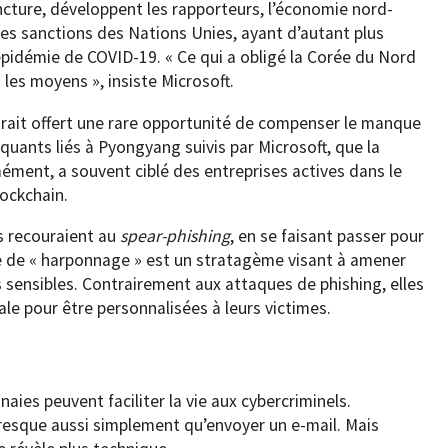
ncture, développent les rapporteurs, l’économie nord-
les sanctions des Nations Unies, ayant d’autant plus
pidémie de COVID-19. « Ce qui a obligé la Corée du Nord
 les moyens », insiste Microsoft.
urait offert une rare opportunité de compenser le manque
quants liés à Pyongyang suivis par Microsoft, que la
ément, a souvent ciblé des entreprises actives dans le
ockchain.
es recouraient au
spear-phishing
, en se faisant passer pour
e de « harponnage » est un stratagème visant à amener
 sensibles. Contrairement aux attaques de phishing, elles
le pour être personnalisées à leurs victimes.
aies peuvent faciliter la vie aux cybercriminels.
resque aussi simplement qu’envoyer un e-mail. Mais