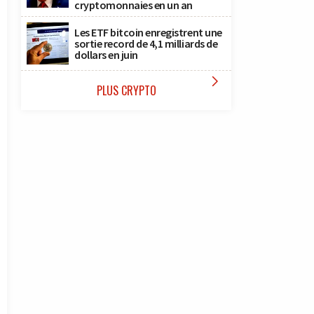
cryptomonnaies en un an
Les ETF bitcoin enregistrent une
sortie record de 4,1 milliards de
dollars en juin

PLUS CRYPTO