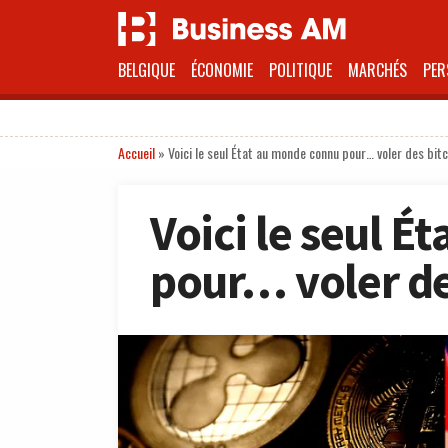
BELGIQUE
ÉCONOMIE
POLITIQUE
MARCHÉS
PER
Accueil
»
Voici le seul État au monde connu pour… voler des bit
Voici le seul 
pour… voler de