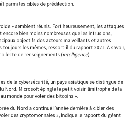
t parmi les cibles de prédilection.
roide » semblent réunis. Fort heureusement, les attaques
t encore bien moins nombreuses que les intrusions,
ncipaux objectifs des acteurs malveillants et autres
rs toujours les mêmes, ressort-il du rapport 2021. À savoir,
 collecte de renseignements (
intelligence
).
ues de la cybersécurité, un pays asiatique se distingue de
 du Nord. Microsoft épingle le petit voisin limitrophe de la
 au monde pour voler des bitcoins ».
Corée du Nord a continué l’année dernière à cibler des
 voler des cryptomonnaies », indique le rapport du géant