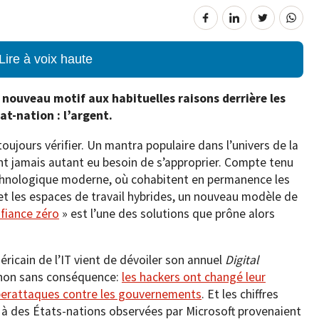
Lire à voix haute
 nouveau motif aux habituelles raisons derrière les
t-nation : l’argent.
toujours vérifier. Un mantra populaire dans l’univers de la
nt jamais autant eu besoin de s’approprier. Compte tenu
chnologique moderne, où cohabitent en permanence les
 et les espaces de travail hybrides, un nouveau modèle de
fiance zéro
» est l’une des solutions que prône alors
ricain de l’IT vient de dévoiler son annuel
Digital
 non sans conséquence:
les hackers ont changé leur
yberattaques contre les gouvernements
. Et les chiffres
 à des États-nations observées par Microsoft provenaient