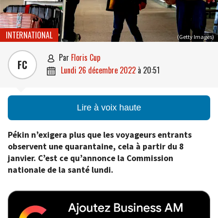
INTERNATIONAL
(Getty Images)
par
Floris Cup

FC
lundi 26 décembre 2022
à
20:51

Lire à voix haute
Pékin n’exigera plus que les voyageurs entrants
observent une quarantaine, cela à partir du 8
janvier. C’est ce qu’annonce la Commission
nationale de la santé lundi.