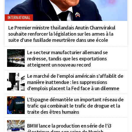
INTERNATIONAL
Le Premier ministre thaïlandais Anutin Charnvirakul
souhaite renforcer la législation sur les armes à la
suite d’une fusillade meurtrière dans une école
Le secteur manufacturier allemand se
redresse, tandis que les exportations
atteignent un nouveau record
Le marché de l’emploi américain s’affaiblit de
manière inattendue : les suppressions
d’emplois placent la Fed face à un dilemme
L’Espagne démantèle un important réseau de
trafic qui combinait le trafic de drogue et la
traite des êtres humains
BMW lance la production en série de l’i3
électrique dans son usine de Munich