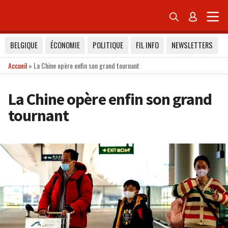


BELGIQUE
ÉCONOMIE
POLITIQUE
FIL INFO
NEWSLETTERS
Accueil
»
La Chine opère enfin son grand tournant
La Chine opère enfin son grand
tournant