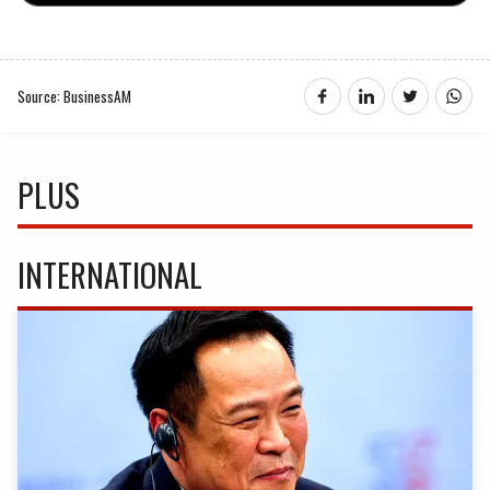
Source: BusinessAM
PLUS
INTERNATIONAL