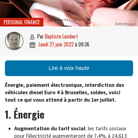
PERSONAL FINANCE
Getty Images
par
Baptiste Lambert

lundi 27 juin 2022
à
09:36

Lire à voix haute
Énergie, paiement électronique, interdiction des
véhicules diesel Euro 4 à Bruxelles, soldes, voici
tout ce qui vous attend à partir du 1er juillet.
1. Énergie
Augmentation du tarif social
: les tarifs sociaux
pour l’électricité augmenteront de 7,4%, à 24,613