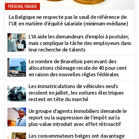
PERSONAL FINANCE
La Belgique ne respecte pas le seuil de référence de
l’UE en matière d’équité salariale (minimum-médiane)
L’IA aide les demandeurs d’emploi à postuler,
mais complique la tâche des employeurs dans
leur recherche de talents
Le nombre de Bruxellois percevant des
allocations chômage recule de 40 pour cent
en raison des nouvelles règles fédérales
Les immatriculations de véhicules neufs
reculent en juillet, les voitures électriques
restent en tête du marché
Un groupe d’agents immobiliers demande le
report ou la suppression de l’impôt sur la
plus-value introduit avec effet rétroactif
Les consommateurs belges ont davantage