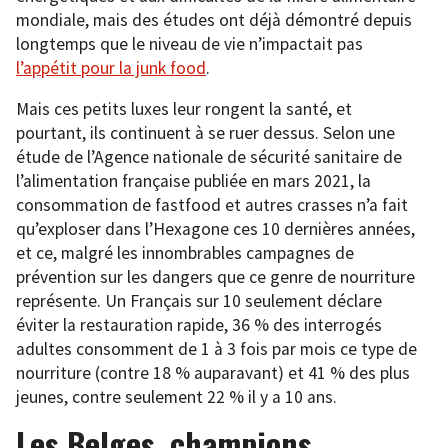
mondiale, mais des études ont déjà démontré depuis
longtemps que le niveau de vie n’impactait pas
l’appétit pour la junk food
.
Mais ces petits luxes leur rongent la santé, et
pourtant, ils continuent à se ruer dessus. Selon une
étude de l’Agence nationale de sécurité sanitaire de
l’alimentation française publiée en mars 2021, la
consommation de fastfood et autres crasses n’a fait
qu’exploser dans l’Hexagone ces 10 dernières années,
et ce, malgré les innombrables campagnes de
prévention sur les dangers que ce genre de nourriture
représente. Un Français sur 10 seulement déclare
éviter la restauration rapide, 36 % des interrogés
adultes consomment de 1 à 3 fois par mois ce type de
nourriture (contre 18 % auparavant) et 41 % des plus
jeunes, contre seulement 22 % il y a 10 ans.
Les Belges, champions