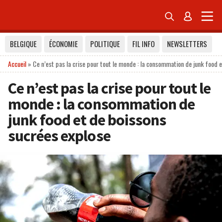


BELGIQUE
ÉCONOMIE
POLITIQUE
FIL INFO
NEWSLETTERS
Accueil
»
Ce n’est pas la crise pour tout le monde : la consommation de junk food 
Ce n’est pas la crise pour tout le
monde : la consommation de
junk food et de boissons
sucrées explose