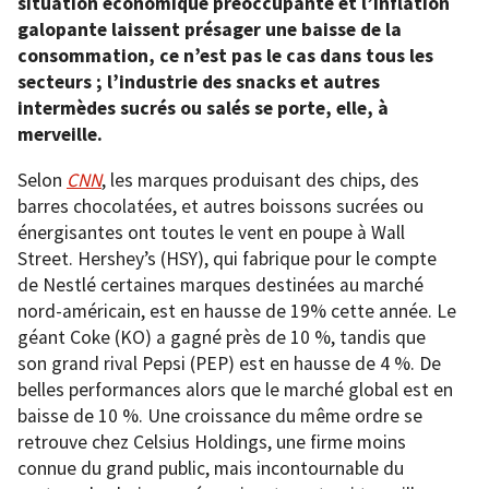
situation économique préoccupante et l’inflation
galopante laissent présager une baisse de la
consommation, ce n’est pas le cas dans tous les
secteurs ; l’industrie des snacks et autres
intermèdes sucrés ou salés se porte, elle, à
merveille.
Selon
CNN
, les marques produisant des chips, des
barres chocolatées, et autres boissons sucrées ou
énergisantes ont toutes le vent en poupe à Wall
Street. Hershey’s (HSY), qui fabrique pour le compte
de Nestlé certaines marques destinées au marché
nord-américain, est en hausse de 19% cette année. Le
géant Coke (KO) a gagné près de 10 %, tandis que
son grand rival Pepsi (PEP) est en hausse de 4 %. De
belles performances alors que le marché global est en
baisse de 10 %. Une croissance du même ordre se
retrouve chez Celsius Holdings, une firme moins
connue du grand public, mais incontournable du