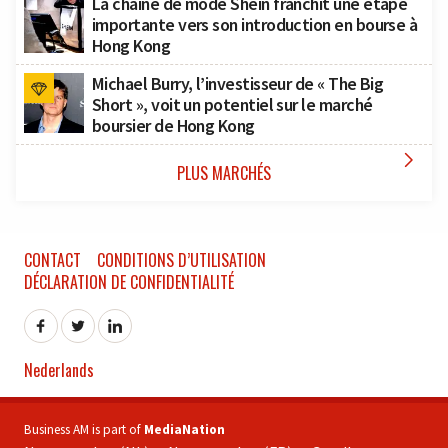
La chaîne de mode Shein franchit une étape
importante vers son introduction en bourse à
Hong Kong
Michael Burry, l’investisseur de « The Big
Short », voit un potentiel sur le marché
boursier de Hong Kong

PLUS MARCHÉS
CONTACT
CONDITIONS D’UTILISATION
DÉCLARATION DE CONFIDENTIALITÉ
Nederlands
Business AM is part of
MediaNation