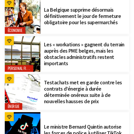
La Belgique supprime désormais
définitivement le jour de fermeture
obligatoire pour les supermarchés
ÉCONOMIE
Les « workations » gagnent du terrain
auprès des PME belges, mais les
obstacles administratifs restent
importants
PERSONAL FINANCE
Testachats met en garde contre les
contrats d’énergie à durée
déterminée onéreux suite à de
nouvelles hausses de prix
ÉNERGIE
Le ministre Bernard Quintin autorise
les forces de police à utiliser TikTok