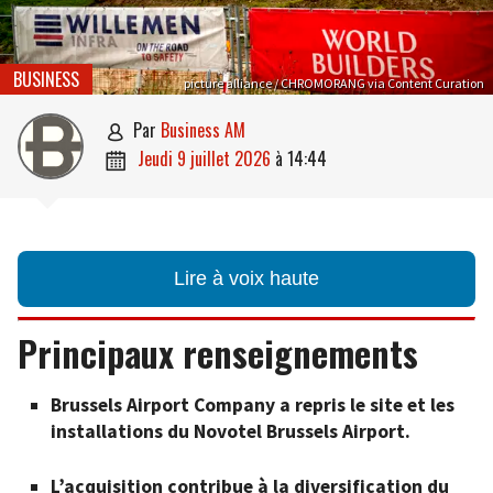
BUSINESS
picture alliance / CHROMORANG via Content Curation
par
Business AM

jeudi 9 juillet 2026
à
14:44

Lire à voix haute
Principaux renseignements
Brussels Airport Company a repris le site et les
installations du Novotel Brussels Airport.
L’acquisition contribue à la diversification du