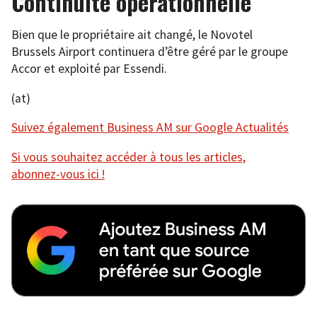
Continuité opérationnelle
Bien que le propriétaire ait changé, le Novotel
Brussels Airport continuera d’être géré par le groupe
Accor et exploité par Essendi.
(at)
Suivez également Business AM sur Google Actualités
Si vous souhaitez accéder à tous les articles,
abonnez-vous ici !