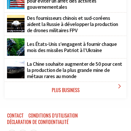
pour éviter un arrêt des activités
gouvernementales
Des fournisseurs chinois et sud-coréens
aident la Russie à développer la production
de drones militaires FPV
Les États-Unis s’engagent à fournir chaque
mois des missiles Patriot à l’Ukraine
La Chine souhaite augmenter de 50 pour cent
la production de la plus grande mine de
métaux rares au monde

PLUS BUSINESS
CONTACT
CONDITIONS D’UTILISATION
DÉCLARATION DE CONFIDENTIALITÉ