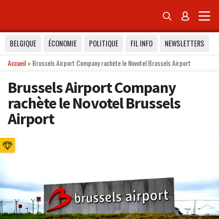


BELGIQUE
ÉCONOMIE
POLITIQUE
FIL INFO
NEWSLETTERS
Accueil
»
Brussels Airport Company rachète le Novotel Brussels Airport
Brussels Airport Company
rachète le Novotel Brussels
Airport