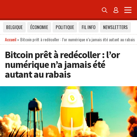


BELGIQUE
ÉCONOMIE
POLITIQUE
FIL INFO
NEWSLETTERS
Accueil
»
Bitcoin prêt à redécoller : l’or numérique n’a jamais été autant au rabais
Bitcoin prêt à redécoller : l’or
numérique n’a jamais été
autant au rabais