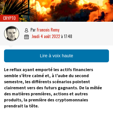
CRYPTO
par
Francois Remy

jeudi 4 août 2022
à
17:48

Lire à voix haute
Le reflux ayant emporté les actifs financiers
semble s’être calmé et, à l’aube du second
semestre, les différents scénarios pointent
clairement vers des futurs gagnants. De la mêlée
des matières premières, actions et autres
produits, la première des cryptomonnaies
prendrait la tête.