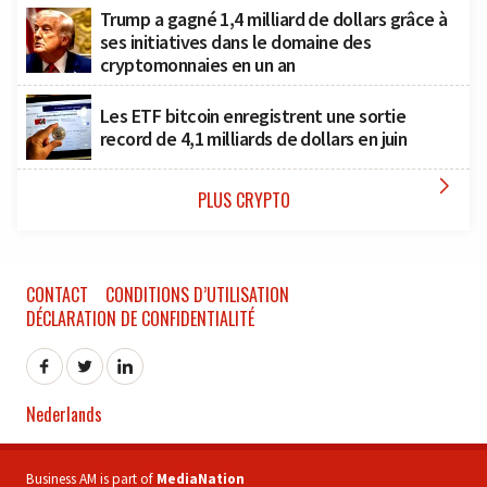
Trump a gagné 1,4 milliard de dollars grâce à
ses initiatives dans le domaine des
cryptomonnaies en un an
Les ETF bitcoin enregistrent une sortie
record de 4,1 milliards de dollars en juin

PLUS CRYPTO
CONTACT
CONDITIONS D’UTILISATION
DÉCLARATION DE CONFIDENTIALITÉ
Nederlands
Business AM is part of
MediaNation