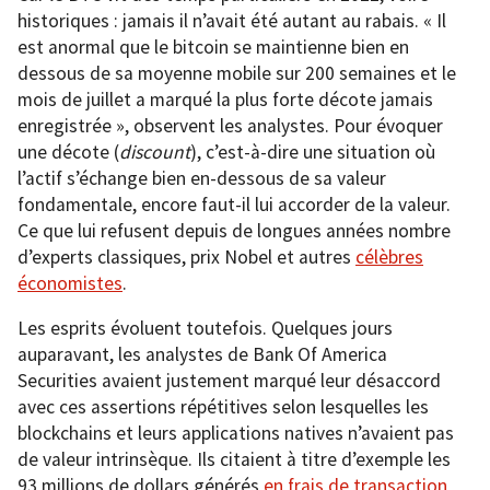
historiques : jamais il n’avait été autant au rabais. « Il
est anormal que le bitcoin se maintienne bien en
dessous de sa moyenne mobile sur 200 semaines et le
mois de juillet a marqué la plus forte décote jamais
enregistrée », observent les analystes. Pour évoquer
une décote (
discount
), c’est-à-dire une situation où
l’actif s’échange bien en-dessous de sa valeur
fondamentale, encore faut-il lui accorder de la valeur.
Ce que lui refusent depuis de longues années nombre
d’experts classiques, prix Nobel et autres
célèbres
économistes
.
Les esprits évoluent toutefois. Quelques jours
auparavant, les analystes de Bank Of America
Securities avaient justement marqué leur désaccord
avec ces assertions répétitives selon lesquelles les
blockchains et leurs applications natives n’avaient pas
de valeur intrinsèque. Ils citaient à titre d’exemple les
93 millions de dollars générés
en frais de transaction