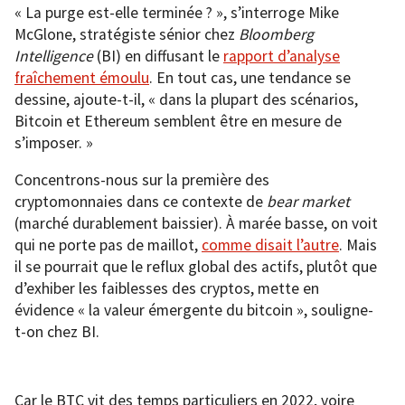
« La purge est-elle terminée ? », s’interroge Mike
McGlone, stratégiste sénior chez
Bloomberg
Intelligence
(BI) en diffusant le
rapport d’analyse
fraîchement émoulu
. En tout cas, une tendance se
dessine, ajoute-t-il, « dans la plupart des scénarios,
Bitcoin et Ethereum semblent être en mesure de
s’imposer. »
Concentrons-nous sur la première des
cryptomonnaies dans ce contexte de
bear market
(marché durablement baissier). À marée basse, on voit
qui ne porte pas de maillot,
comme disait l’autre
. Mais
il se pourrait que le reflux global des actifs, plutôt que
d’exhiber les faiblesses des cryptos, mette en
évidence « la valeur émergente du bitcoin », souligne-
t-on chez BI.
Car le BTC vit des temps particuliers en 2022, voire