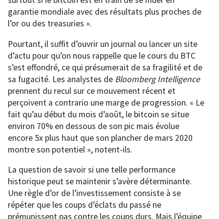
surtout si le bitcoin est en train de se muer en
garantie mondiale avec des résultats plus proches de
l’or ou des treasuries ».
Pourtant, il suffit d’ouvrir un journal ou lancer un site
d’actu pour qu’on nous rappelle que le cours du BTC
s’est effondré, ce qui présumerait de sa fragilité et de
sa fugacité. Les analystes de
Bloomberg Intelligence
prennent du recul sur ce mouvement récent et
perçoivent a contrario une marge de progression. « Le
fait qu’au début du mois d’août, le bitcoin se situe
environ 70% en dessous de son pic mais évolue
encore 5x plus haut que son plancher de mars 2020
montre son potentiel », notent-ils.
La question de savoir si une telle performance
historique peut se maintenir s’avère déterminante.
Une règle d’or de l’investissement consiste à se
répéter que les coups d’éclats du passé ne
prémunissent pas contre les coups durs. Mais l’équipe