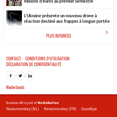
millions d’euros au premier semestre
L’Ukraine présente un nouveau drone à
réaction destiné aux frappes à longue portée

PLUS BUSINESS
CONTACT
CONDITIONS D’UTILISATION
DÉCLARATION DE CONFIDENTIALITÉ
Nederlands
Business AM is part of
MediaNation
Newsmonkey (NL)
Newsmonkey (FR)
Goodbye