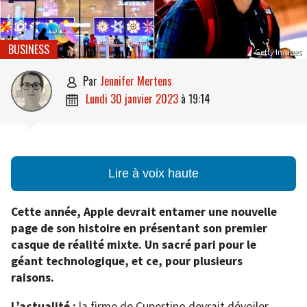
BUSINESS
Getty Images
par
Jennifer Mertens

lundi 30 janvier 2023
à
19:14

Lire à voix haute
Cette année, Apple devrait entamer une nouvelle
page de son histoire en présentant son premier
casque de réalité mixte. Un sacré pari pour le
géant technologique, et ce, pour plusieurs
raisons.
L’actualité :
la firme de Cupertino devrait dévoiler