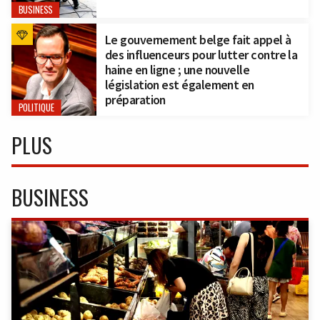
BUSINESS
Le gouvernement belge fait appel à
des influenceurs pour lutter contre la
haine en ligne ; une nouvelle
législation est également en
préparation
POLITIQUE
PLUS
BUSINESS