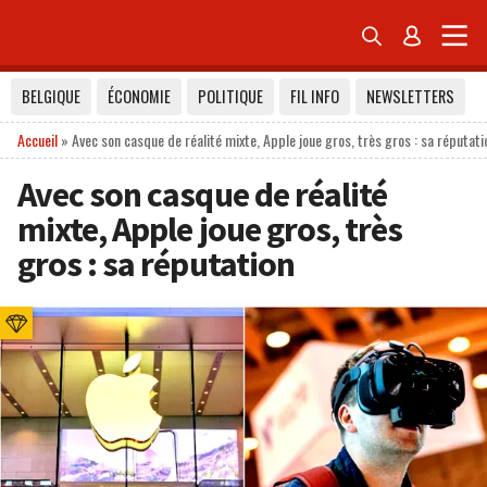


BELGIQUE
ÉCONOMIE
POLITIQUE
FIL INFO
NEWSLETTERS
Accueil
»
Avec son casque de réalité mixte, Apple joue gros, très gros : sa réputati
Avec son casque de réalité
mixte, Apple joue gros, très
gros : sa réputation