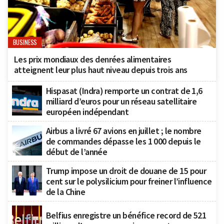
BUSINESS
Les prix mondiaux des denrées alimentaires
atteignent leur plus haut niveau depuis trois ans
Hispasat (Indra) remporte un contrat de 1,6
milliard d’euros pour un réseau satellitaire
européen indépendant
Airbus a livré 67 avions en juillet ; le nombre
de commandes dépasse les 1 000 depuis le
début de l’année
Trump impose un droit de douane de 15 pour
cent sur le polysilicium pour freiner l’influence
de la Chine
Belfius enregistre un bénéfice record de 521