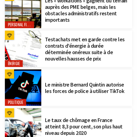
Les « workations » gagnent du terrain
auprès des PME belges, mais les
obstacles administratifs restent
importants
PERSONAL FINANCE
Testachats met en garde contre les
contrats d’énergie à durée
déterminée onéreux suite à de
nouvelles hausses de prix
ÉNERGIE
Le ministre Bernard Quintin autorise
les forces de police à utiliser TikTok
POLITIQUE
Le taux de chômage en France
atteint 8,3 pour cent, son plus haut
niveau depuis 2020