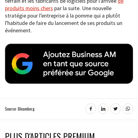
terrain et les fabricants de logiciels pour l’arrivée
de
produits moins chers
par la suite. Une nouvelle
stratégie pour l’entreprise à la pomme qui a plutôt
l’habitude de faire du lancement de ses produits un
événement.
Source: Bloomberg
PLUS D'ARTICLES PREMIUM