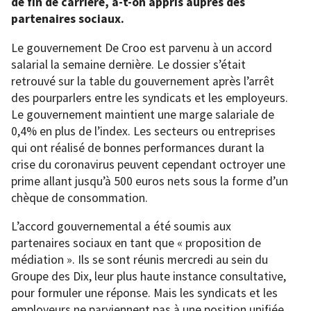
de fin de carrière, a-t-on appris auprès des
partenaires sociaux.
Le gouvernement De Croo est parvenu à un accord
salarial la semaine dernière. Le dossier s’était
retrouvé sur la table du gouvernement après l’arrêt
des pourparlers entre les syndicats et les employeurs.
Le gouvernement maintient une marge salariale de
0,4% en plus de l’index. Les secteurs ou entreprises
qui ont réalisé de bonnes performances durant la
crise du coronavirus peuvent cependant octroyer une
prime allant jusqu’à 500 euros nets sous la forme d’un
chèque de consommation.
L’accord gouvernemental a été soumis aux
partenaires sociaux en tant que « proposition de
médiation ». Ils se sont réunis mercredi au sein du
Groupe des Dix, leur plus haute instance consultative,
pour formuler une réponse. Mais les syndicats et les
employeurs ne parviennent pas à une position unifiée.