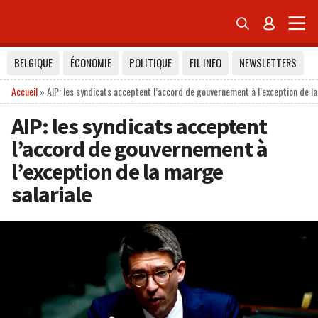


BELGIQUE
ÉCONOMIE
POLITIQUE
FIL INFO
NEWSLETTERS
Accueil
»
AIP: les syndicats acceptent l’accord de gouvernement à l’exception de la
AIP: les syndicats acceptent
l’accord de gouvernement à
l’exception de la marge
salariale