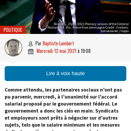
Brussels , 25/03/2021 Plenary session of the Federal
Parliament . Pix : Pierre-Yves dermagne Credit : Frederic
POLITIQUE
Sierakowski / Isopix
par
Baptiste Lambert

mercredi 12 mai 2021
à
19:08

Lire à voix haute
Comme attendu, les partenaires sociaux n’ont pas
pu parvenir, mercredi, à l’unanimité sur l’accord
salarial proposé par le gouvernement fédéral. Le
gouvernement a donc les clés en main. Syndicats
et employeurs sont prêts à négocier sur d’autres
sujets, tels que le salaire minimum et les mesures