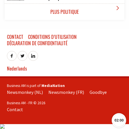

PLUS POLITIQUE
CONTACT
CONDITIONS D’UTILISATION
DÉCLARATION DE CONFIDENTIALITÉ
Nederlands
Business AM is part of
MediaNation
Newsmonkey (NL)
Newsmonkey (FR)
Goodbye
Business AM - FR © 2026
Contact
02:00