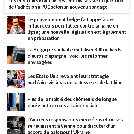
Les électeurs islandais restent divisés sur la question
de l’adhésion à l’UE selon un nouveau sondage
Le gouvernement belge fait appel à des
influenceurs pour lutter contre la haine en
ligne ; une nouvelle législation est également
en préparation
La Belgique souhaite mobiliser 300 milliards
d’euros d’épargne : voici les réformes
envisagées
Les États-Unis revoient leur stratégie
nucléaire vis-à-vis de la Russie et de la Chine
Plus de la moitié des chômeurs de longue
durée ont recours à l’aide sociale
D’anciens responsables européens et russes
se réunissent à Vienne pour discuter d’un
accord de paix pour l’Ukraine