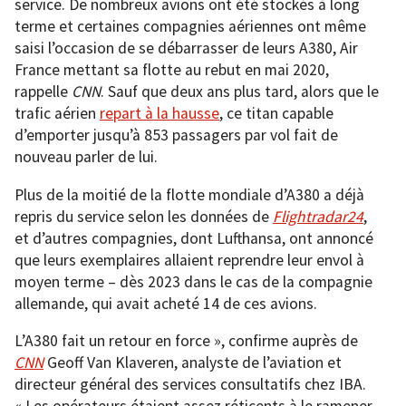
service. De nombreux avions ont été stockés à long
terme et certaines compagnies aériennes ont même
saisi l’occasion de se débarrasser de leurs A380, Air
France mettant sa flotte au rebut en mai 2020,
rappelle
CNN
. Sauf que deux ans plus tard, alors que le
trafic aérien
repart à la hausse
, ce titan capable
d’emporter jusqu’à 853 passagers par vol fait de
nouveau parler de lui.
Plus de la moitié de la flotte mondiale d’A380 a déjà
repris du service selon les données de
Flightradar24
,
et d’autres compagnies, dont Lufthansa, ont annoncé
que leurs exemplaires allaient reprendre leur envol à
moyen terme – dès 2023 dans le cas de la compagnie
allemande, qui avait acheté 14 de ces avions.
L’A380 fait un retour en force », confirme auprès de
CNN
Geoff Van Klaveren, analyste de l’aviation et
directeur général des services consultatifs chez IBA.