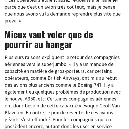
« Les opérateurs étaient assez réticents à le ramener
parce que c’est un avion très coûteux, mais je pense
que nous avons vu la demande reprendre plus vite que
prévu. »
Mieux vaut voler que de
pourrir au hangar
Plusieurs raisons expliquent le retour des compagnies
aériennes vers le superjumbo. « Il y a un manque de
capacité en matière de gros-porteurs, car certains
opérateurs, comme British Airways, ont mis au rebut
des avions plus anciens comme le Boeing 747. Il y a
également eu quelques problèmes de production avec
le nouvel A350, etc. Certaines compagnies aériennes
ont donc besoin de cette capacité » évoque Geoff Van
Klaveren. En outre, le prix de revente de ces avions
géants s’est effondré. Pour les compagnies qui en
possèdent encore, autant donc les user en service