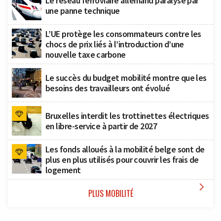
Le réseau ferroviaire allemand paralysé par
une panne technique
L’UE protège les consommateurs contre les
chocs de prix liés à l’introduction d’une
nouvelle taxe carbone
Le succès du budget mobilité montre que les
besoins des travailleurs ont évolué
Bruxelles interdit les trottinettes électriques
en libre-service à partir de 2027
Les fonds alloués à la mobilité belge sont de
plus en plus utilisés pour couvrir les frais de
logement

PLUS MOBILITÉ