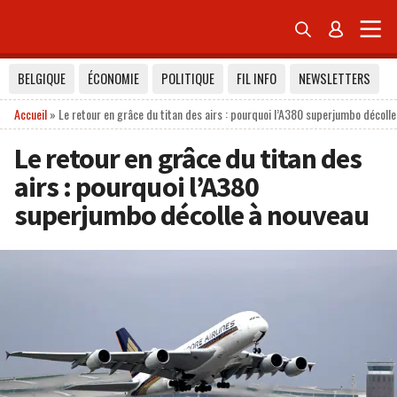


BELGIQUE
ÉCONOMIE
POLITIQUE
FIL INFO
NEWSLETTERS
Accueil
»
Le retour en grâce du titan des airs : pourquoi l’A380 superjumbo décolle
Le retour en grâce du titan des
airs : pourquoi l’A380
superjumbo décolle à nouveau