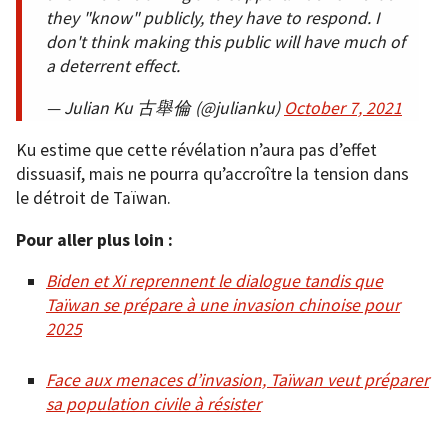
they "know" publicly, they have to respond. I
don't think making this public will have much of
a deterrent effect.
— Julian Ku 古舉倫 (@julianku)
October 7, 2021
Ku estime que cette révélation n’aura pas d’effet
dissuasif, mais ne pourra qu’accroître la tension dans
le détroit de Taïwan.
Pour aller plus loin :
Biden et Xi reprennent le dialogue tandis que
Taïwan se prépare à une invasion chinoise pour
2025
Face aux menaces d’invasion, Taïwan veut préparer
sa population civile à résister