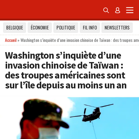


BELGIQUE
ÉCONOMIE
POLITIQUE
FIL INFO
NEWSLETTERS
Accueil
»
Washington s’inquiète d’une invasion chinoise de Taïwan : des troupes amé
Washington s’inquiète d’une
invasion chinoise de Taïwan :
des troupes américaines sont
sur l’île depuis au moins un an