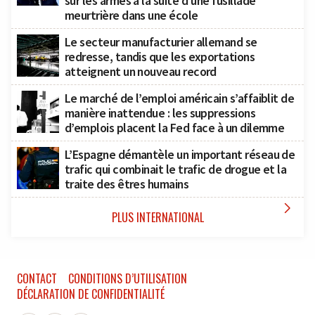
sur les armes à la suite d’une fusillade
meurtrière dans une école
Le secteur manufacturier allemand se
redresse, tandis que les exportations
atteignent un nouveau record
Le marché de l’emploi américain s’affaiblit de
manière inattendue : les suppressions
d’emplois placent la Fed face à un dilemme
L’Espagne démantèle un important réseau de
trafic qui combinait le trafic de drogue et la
traite des êtres humains

PLUS INTERNATIONAL
CONTACT
CONDITIONS D’UTILISATION
DÉCLARATION DE CONFIDENTIALITÉ