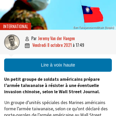
INTERNATIONAL
Een Taiwanese militair. (Isopix)
par
Jeremy Van der Haegen

vendredi 8 octobre 2021
à
17:49

Lire à voix haute
Un petit groupe de soldats américains prépare
l’armée taïwanaise à résister à une éventuelle
invasion chinoise, selon le Wall Street Journal.
Un groupe d’unités spéciales des Marines américains
forme l’armée taïwanaise, selon ce qu’ont déclaré des
porte-paroles de l’armée américaine au Wall Street