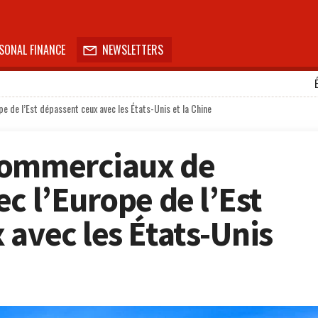
SONAL FINANCE
NEWSLETTERS

e de l’Est dépassent ceux avec les États-Unis et la Chine
commerciaux de
c l’Europe de l’Est
 avec les États-Unis