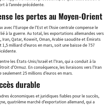
ort à l’année précédente.
ense les pertes au Moyen-Orient
avec l’Europe de l’Est et l’Asie centrale compense le
lié à la guerre. Au total, les exportations allemandes vers
k, Iran, Qatar, Koweït, Oman, Arabie saoudite et Émirats
 1,5 milliard d’euros en mars, soit une baisse de 757
récédente.
entre les États-Unis/Israël et l’Iran, qui a conduit à la
étroit d’Ormuz. En conséquence, les livraisons vers l’Iran
e seulement 25 millions d’euros en mars.
succès durable
res économiques et juridiques fiables pour le succès,
ogne, quatrième marché d’exportation allemand, qui a