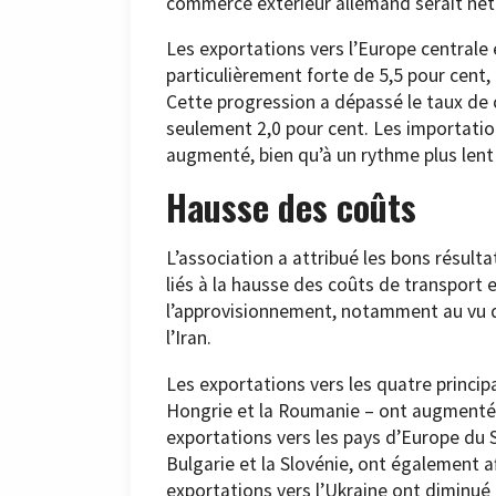
commerce extérieur allemand serait nett
Les exportations vers l’Europe centrale 
particulièrement forte de 5,5 pour cent,
Cette progression a dépassé le taux de c
seulement 2,0 pour cent. Les importati
augmenté, bien qu’à un rythme plus lent 
Hausse des coûts
L’association a attribué les bons résulta
liés à la hausse des coûts de transport
l’approvisionnement, notamment au vu de
l’Iran.
Les exportations vers les quatre princip
Hongrie et la Roumanie – ont augmenté d
exportations vers les pays d’Europe du S
Bulgarie et la Slovénie, ont également af
exportations vers l’Ukraine ont diminué 