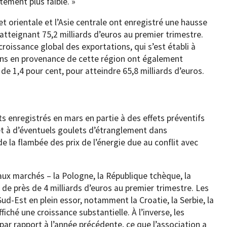
ement plus faible. »
et orientale et l’Asie centrale ont enregistré une hausse
 atteignant 75,2 milliards d’euros au premier trimestre.
roissance global des exportations, qui s’est établi à
ons en provenance de cette région ont également
de 1,4 pour cent, pour atteindre 65,8 milliards d’euros.
ts enregistrés en mars en partie à des effets préventifs
 et à d’éventuels goulets d’étranglement dans
 la flambée des prix de l’énergie due au conflit avec
aux marchés – la Pologne, la République tchèque, la
e près de 4 milliards d’euros au premier trimestre. Les
ud-Est en plein essor, notamment la Croatie, la Serbie, la
fiché une croissance substantielle. À l’inverse, les
par rapport à l’année précédente, ce que l’association a