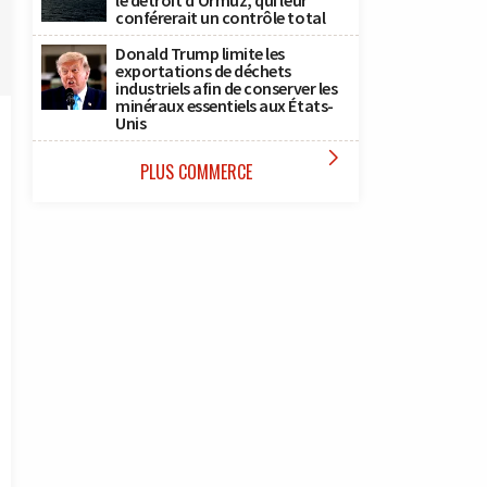
le détroit d’Ormuz, qui leur
conférerait un contrôle total
Donald Trump limite les
exportations de déchets
industriels afin de conserver les
minéraux essentiels aux États-
Unis

PLUS COMMERCE