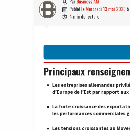
par
Business AM

publié le
mercredi 13 mai 2026
à

4
min de lecture

Principaux renseigne
Les entreprises allemandes privi
d’Europe de l’Est par rapport aux 
La forte croissance des exportati
les performances commerciales gl
Les tensions croissantes au Moye