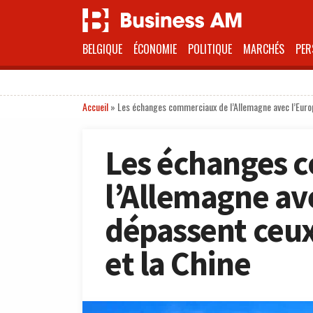
BELGIQUE
ÉCONOMIE
POLITIQUE
MARCHÉS
PER
Accueil
»
Les échanges commerciaux de l’Allemagne avec l’Europ
Les échanges 
l’Allemagne ave
dépassent ceux
et la Chine