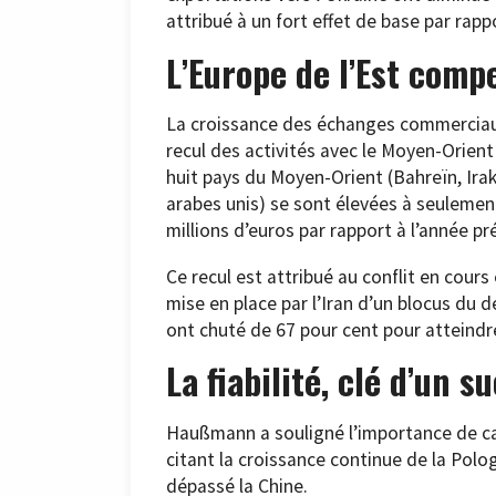
attribué à un fort effet de base par rapp
L’Europe de l’Est comp
La croissance des échanges commerciaux 
recul des activités avec le Moyen-Orient 
huit pays du Moyen-Orient (Bahreïn, Ira
arabes unis) se sont élevées à seulement
millions d’euros par rapport à l’année p
Ce recul est attribué au conflit en cours 
mise en place par l’Iran d’un blocus du d
ont chuté de 67 pour cent pour atteindr
La fiabilité, clé d’un 
Haußmann a souligné l’importance de cad
citant la croissance continue de la Pol
dépassé la Chine.