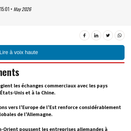
15:01
•
May 2026
Lire à voix haute
ments
légient les échanges commerciaux avec les pays
États-Unis et à la Chine.
ons vers l’Europe de l’Est renforce considérablement
obales de l’Allemagne.
n-Orient poussent les entreprises allemandes à