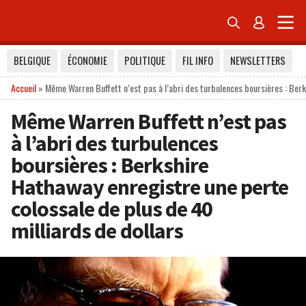


BELGIQUE
ÉCONOMIE
POLITIQUE
FIL INFO
NEWSLETTERS
Accueil
»
Même Warren Buffett n’est pas à l’abri des turbulences boursières : Berk
Même Warren Buffett n’est pas
à l’abri des turbulences
boursières : Berkshire
Hathaway enregistre une perte
colossale de plus de 40
milliards de dollars