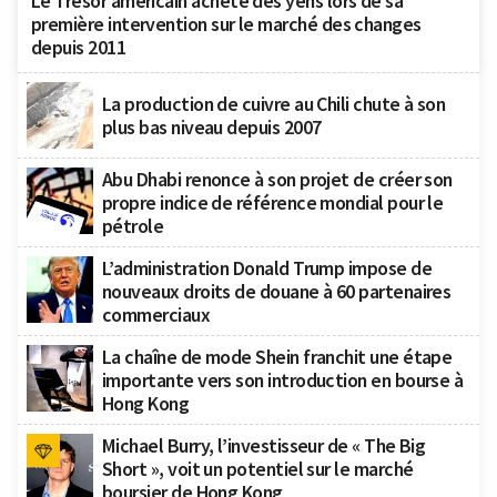
Le Trésor américain achète des yens lors de sa
première intervention sur le marché des changes
depuis 2011
La production de cuivre au Chili chute à son
plus bas niveau depuis 2007
Abu Dhabi renonce à son projet de créer son
propre indice de référence mondial pour le
pétrole
L’administration Donald Trump impose de
nouveaux droits de douane à 60 partenaires
commerciaux
La chaîne de mode Shein franchit une étape
importante vers son introduction en bourse à
Hong Kong
Michael Burry, l’investisseur de « The Big
Short », voit un potentiel sur le marché
boursier de Hong Kong