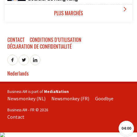

PLUS MARCHÉS
CONTACT
CONDITIONS D’UTILISATION
DÉCLARATION DE CONFIDENTIALITÉ
Nederlands
Business AM is part of
MediaNation
Newsmonkey (NL)
Newsmonkey (FR)
Goodbye
Business AM - FR © 2026
Contact
04:00