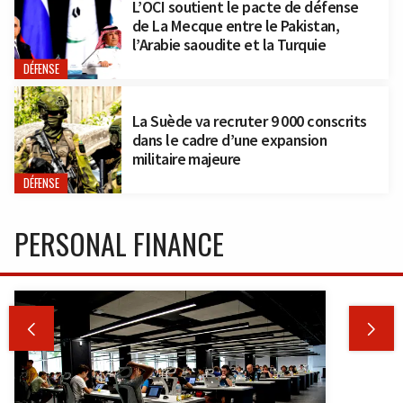
L’OCI soutient le pacte de défense
de La Mecque entre le Pakistan,
l’Arabie saoudite et la Turquie
DÉFENSE
La Suède va recruter 9 000 conscrits
dans le cadre d’une expansion
militaire majeure
DÉFENSE
PERSONAL FINANCE

