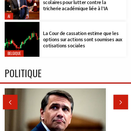
scolaires pour lutter contre la
tricherie académique liée à l’IA
AI
La Cour de cassation estime que les
options sur actions sont soumises aux
cotisations sociales
BELGIQUE
POLITIQUE

