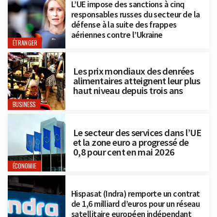
L’UE impose des sanctions à cinq
responsables russes du secteur de la
défense à la suite des frappes
aériennes contre l’Ukraine
ÉTRANGER
Les prix mondiaux des denrées
alimentaires atteignent leur plus
haut niveau depuis trois ans
BUSINESS
Le secteur des services dans l’UE
et la zone euro a progressé de
0,8 pour cent en mai 2026
ÉCONOMIE
Hispasat (Indra) remporte un contrat
de 1,6 milliard d’euros pour un réseau
satellitaire européen indépendant