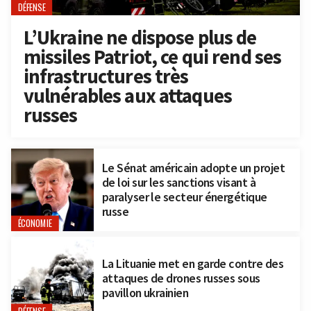
DÉFENSE
L’Ukraine ne dispose plus de
missiles Patriot, ce qui rend ses
infrastructures très
vulnérables aux attaques
russes
Le Sénat américain adopte un projet
de loi sur les sanctions visant à
paralyser le secteur énergétique
russe
ÉCONOMIE
La Lituanie met en garde contre des
attaques de drones russes sous
pavillon ukrainien