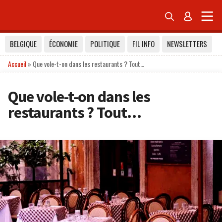


BELGIQUE
ÉCONOMIE
POLITIQUE
FIL INFO
NEWSLETTERS
Accueil
»
Que vole-t-on dans les restaurants ? Tout…
Que vole-t-on dans les
restaurants ? Tout…