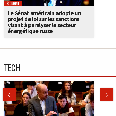
ÉCONOMIE
Le Sénat américain adopte un
projet de loi sur les sanctions
visant à paralyser le secteur
énergétique russe
TECH

