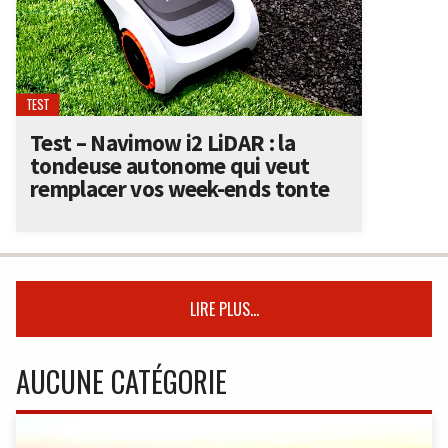
TEST
Test – Navimow i2 LiDAR : la
tondeuse autonome qui veut
remplacer vos week-ends tonte
LIRE PLUS...
AUCUNE CATÉGORIE