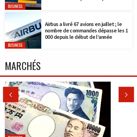
BUSINESS
Airbus a livré 67 avions en juillet ; le
nombre de commandes dépasse les 1
000 depuis le début de l’année
BUSINESS
MARCHÉS

