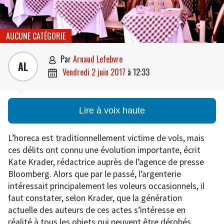
AUCUNE CATÉGORIE
par
Arnaud Lefebvre

AL
vendredi 2 juin 2017
à
12:33

Lire à voix haute
L’horeca est traditionnellement victime de vols, mais
ces délits ont connu une évolution importante, écrit
Kate Krader, rédactrice auprès de l’agence de presse
Bloomberg. Alors que par le passé, l’argenterie
intéressait principalement les voleurs occasionnels, il
faut constater, selon Krader, que la génération
actuelle des auteurs de ces actes s’intéresse en
réalité à tous les objets qui peuvent être dérobés