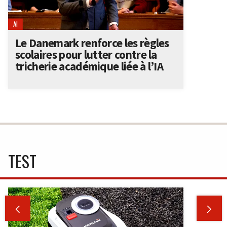
AI
Le Danemark renforce les règles
scolaires pour lutter contre la
tricherie académique liée à l’IA
TEST

