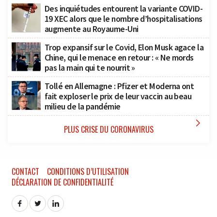
Des inquiétudes entourent la variante COVID-
19 XEC alors que le nombre d’hospitalisations
augmente au Royaume-Uni
Trop expansif sur le Covid, Elon Musk agace la
Chine, qui le menace en retour : « Ne mords
pas la main qui te nourrit »
Tollé en Allemagne : Pfizer et Moderna ont
fait exploser le prix de leur vaccin au beau
milieu de la pandémie

PLUS CRISE DU CORONAVIRUS
CONTACT
CONDITIONS D’UTILISATION
DÉCLARATION DE CONFIDENTIALITÉ