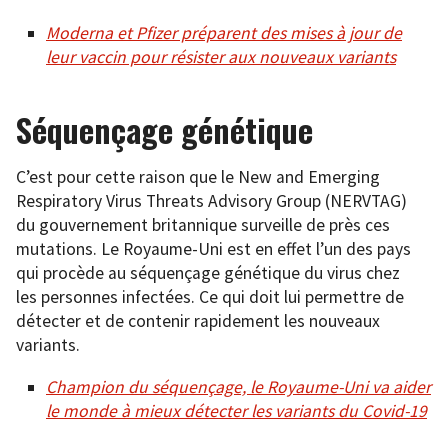
Moderna et Pfizer préparent des mises à jour de
leur vaccin pour résister aux nouveaux variants
Séquençage génétique
C’est pour cette raison que le New and Emerging
Respiratory Virus Threats Advisory Group (NERVTAG)
du gouvernement britannique surveille de près ces
mutations. Le Royaume-Uni est en effet l’un des pays
qui procède au séquençage génétique du virus chez
les personnes infectées. Ce qui doit lui permettre de
détecter et de contenir rapidement les nouveaux
variants.
Champion du séquençage, le Royaume-Uni va aider
le monde à mieux détecter les variants du Covid-19