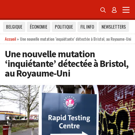


BELGIQUE
ÉCONOMIE
POLITIQUE
FIL INFO
NEWSLETTERS
Accueil
»
Une nouvelle mutation ‘inquiétante’ détectée à Bristol, au Royaume-Uni
Une nouvelle mutation
‘inquiétante’ détectée à Bristol,
au Royaume-Uni