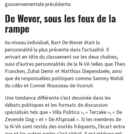
gouvernementale précédente.
De Wever, sous les feux de la
rampe
Au niveau individuel, Bart De Wever était la
personnalité la plus présente dans l’actualité. Il
arrivait en tête du classement sur les deux chaînes,
suivi d’autres personnalités de la N-VA telles que Theo
Francken, Zuhal Demir et Matthias Diependaele, ainsi
que de responsables politiques comme Sammy Mahdi
du cd&v et Conner Rousseau de Vooruit.
Une tendance différente s’est dessinée dans les
débats politiques et les formats de discussion
spécialisés tels que « Villa Politica », « Terzake », « De
Zevende Dag » et « De Afspraak ». Si les membres de
la N-VA sont restés des invités fréquents, l’écart entre
eux et les autres partis s’est réduit. Il est intéressant