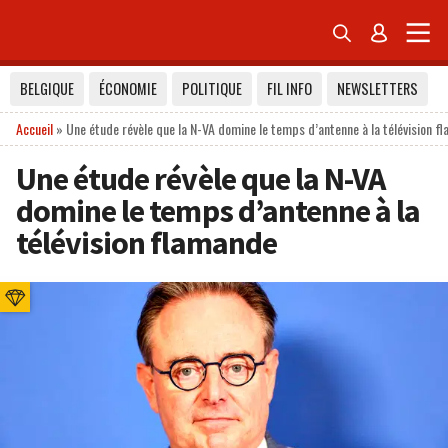


BELGIQUE
ÉCONOMIE
POLITIQUE
FIL INFO
NEWSLETTERS
Accueil
»
Une étude révèle que la N-VA domine le temps d’antenne à la télévision f
Une étude révèle que la N-VA
domine le temps d’antenne à la
télévision flamande