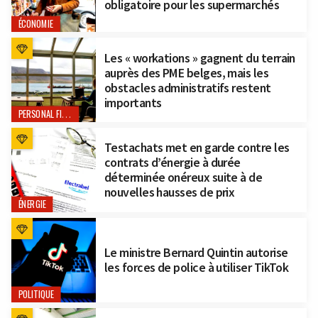
obligatoire pour les supermarchés
ÉCONOMIE
Les « workations » gagnent du terrain
auprès des PME belges, mais les
obstacles administratifs restent
importants
PERSONAL FINANCE
Testachats met en garde contre les
contrats d’énergie à durée
déterminée onéreux suite à de
nouvelles hausses de prix
ÉNERGIE
Le ministre Bernard Quintin autorise
les forces de police à utiliser TikTok
POLITIQUE