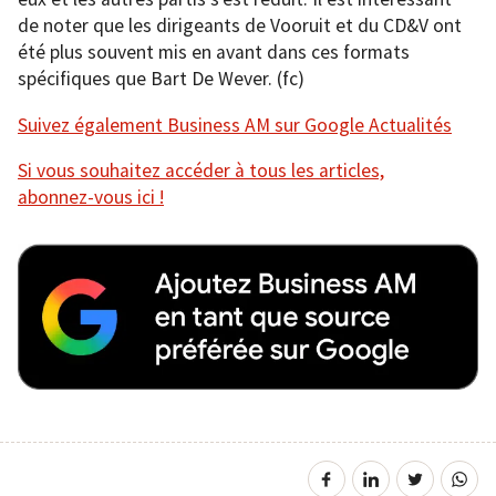
de noter que les dirigeants de Vooruit et du CD&V ont
été plus souvent mis en avant dans ces formats
spécifiques que Bart De Wever. (fc)
Suivez également Business AM sur Google Actualités
Si vous souhaitez accéder à tous les articles,
abonnez-vous ici !