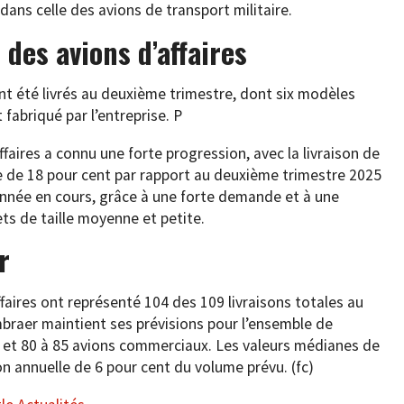
ans celle des avions de transport militaire.
des avions d’affaires
nt été livrés au deuxième trimestre, dont six modèles
fabriqué par l’entreprise. P
affaires a connu une forte progression, avec la livraison de
e de 18 pour cent par rapport au deuxième trimestre 2025
’année en cours, grâce à une forte demande et à une
ets de taille moyenne et petite.
r
ffaires ont représenté 104 des 109 livraisons totales au
mbraer maintient ses prévisions pour l’ensemble de
res et 80 à 85 avions commerciaux. Les valeurs médianes de
n annuelle de 6 pour cent du volume prévu. (fc)