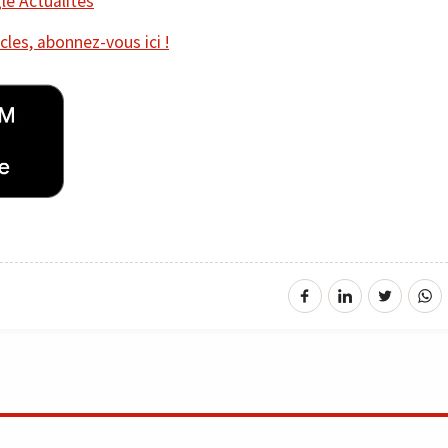
e Actualités
cles, abonnez-vous ici !