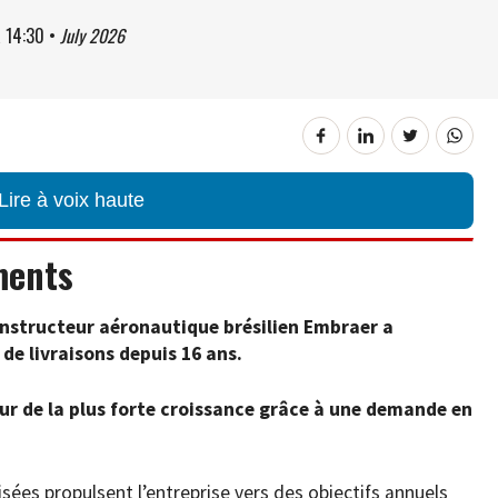
à
14:30
•
July 2026
Lire à voix haute
ments
onstructeur aéronautique brésilien Embraer a
de livraisons depuis 16 ans.
eur de la plus forte croissance grâce à une demande en
sées propulsent l’entreprise vers des objectifs annuels