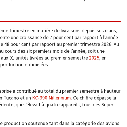
ème trimestre en matière de livraisons depuis seize ans,
ésente une croissance de 7 pour cent par rapport à l’année
de 48 pour cent par rapport au premier trimestre 2026. Au
 au cours des six premiers mois de l’année, soit une
 aux 91 unités livrées au premier semestre
2025
, en
 production optimisées.
reprise a contribué au total du premier semestre à hauteur
er Tucano et un
KC-390 Millennium
. Ce chiffre dépasse la
dente, qui s’élevait à quatre appareils, tous des Super
de production soutenue tant dans la catégorie des avions