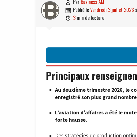
par
Business AM

publié le
vendredi 3 juillet 2026

3
min de lecture

Principaux renseigne
Au deuxième trimestre 2026, le c
enregistré son plus grand nombre 
L’aviation d’affaires a été le mot
forte hausse.
Des stratégies de production optimi