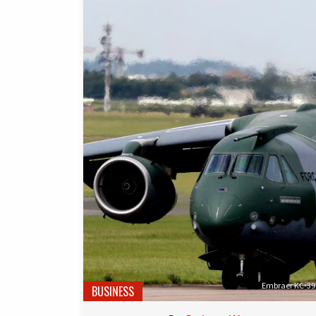
Embraer KC-390 
BUSINESS