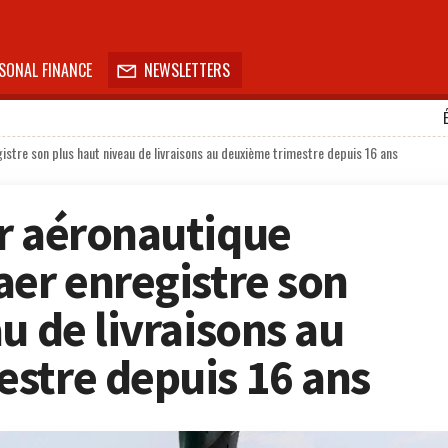
SONAL FINANCE
NEWSLETTERS

istre son plus haut niveau de livraisons au deuxième trimestre depuis 16 ans
r aéronautique
aer enregistre son
u de livraisons au
stre depuis 16 ans