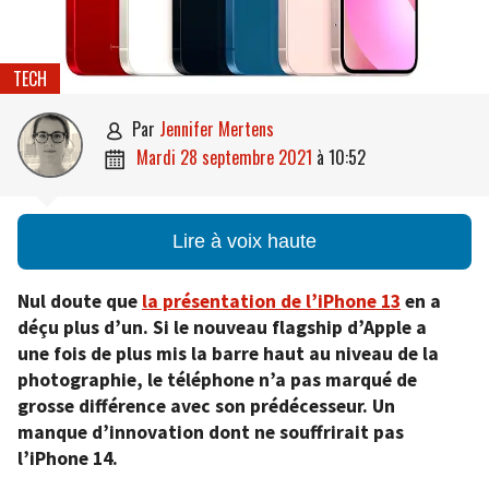
TECH
par
Jennifer Mertens

mardi 28 septembre 2021
à
10:52

Lire à voix haute
Nul doute que
la présentation de l’iPhone 13
en a
déçu plus d’un. Si le nouveau flagship d’Apple a
une fois de plus mis la barre haut au niveau de la
photographie, le téléphone n’a pas marqué de
grosse différence avec son prédécesseur. Un
manque d’innovation dont ne souffrirait pas
l’iPhone 14.