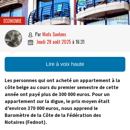
Photo by: ARTERRA/Universal Images Group via Getty
ECONOMIE
Images
par
Niels Saelens

jeudi 28 août 2025
à
16:31

Lire à voix haute
Les personnes qui ont acheté un appartement à la
côte belge au cours du premier semestre de cette
année ont payé plus de 300 000 euros. Pour un
appartement sur la digue, le prix moyen était
d’environ 370 000 euros, nous apprend le
Baromètre de la Côte de la Fédération des
Notaires (Fednot).