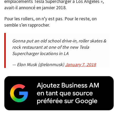
emplacements Tesla Supercharger à Los Angeles »,
avait-il annoncé en janvier 2018.
Pour les rollers, on n’y est pas. Pour le reste, on
semble s’en rapprocher.
Gonna put an old school drive-in, roller skates &
rock restaurant at one of the new Tesla
Supercharger locations in LA
— Elon Musk (@elonmusk)
January 7, 2018