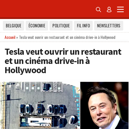


BELGIQUE
ÉCONOMIE
POLITIQUE
FIL INFO
NEWSLETTERS
Accueil
»
Tesla veut ouvrir un restaurant et un cinéma drive-in à Hollywood
Tesla veut ouvrir un restaurant
et un cinéma drive-in à
Hollywood