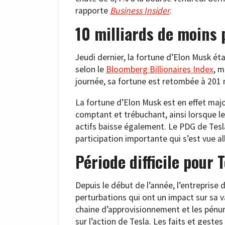
rapporte
Business Insider
.
10 milliards de moins
Jeudi dernier, la fortune d’Elon Musk éta
selon le
Bloomberg Billionaires Index
, m
journée, sa fortune est retombée à 201 mi
La fortune d’Elon Musk est en effet maj
comptant et trébuchant, ainsi lorsque le
actifs baisse également. Le PDG de Tesl
participation importante qui s’est vue a
Période difficile pour 
Depuis le début de l’année, l’entreprise
perturbations qui ont un impact sur sa va
chaine d’approvisionnement et les pénuri
sur l’action de Tesla. Les faits et gest