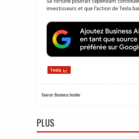
Sa fortune pourrait cependant continuer 
investisseurs et que l’action de Tesla ba
Tesla
Source: Business Insider
PLUS