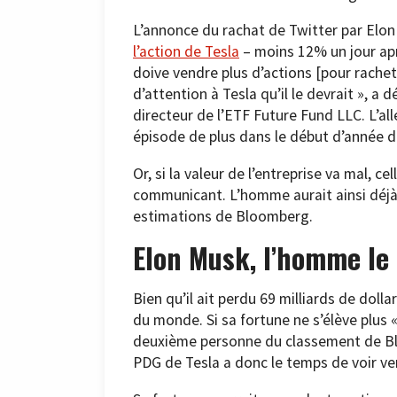
L’annonce du rachat de Twitter par Elon
l’action de Tesla
– moins 12% un jour apr
doive vendre plus d’actions [pour rachete
d’attention à Tesla qu’il le devrait », a
directeur de l’ETF Future Fund LLC. L’all
épisode de plus dans le début d’année dif
Or, si la valeur de l’entreprise va mal, ce
communicant. L’homme aurait ainsi déjà p
estimations de Bloomberg.
Elon Musk, l’homme le
Bien qu’il ait perdu 69 milliards de doll
du monde. Si sa fortune ne s’élève plus « 
deuxième personne du classement de Bloo
PDG de Tesla a donc le temps de voir ven