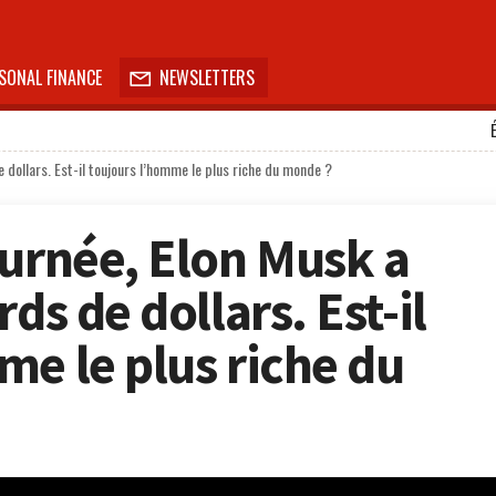
SONAL FINANCE
NEWSLETTERS

e dollars. Est-il toujours l’homme le plus riche du monde ?
ournée, Elon Musk a
ds de dollars. Est-il
me le plus riche du