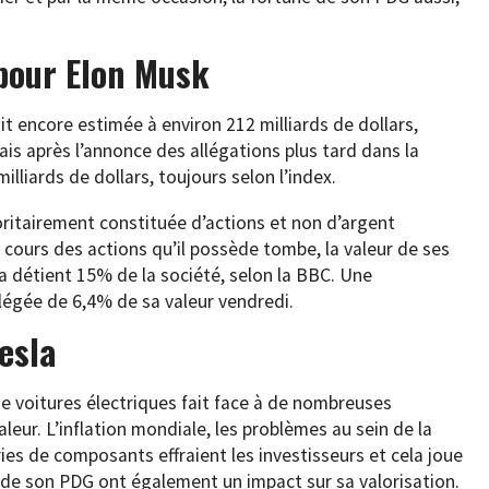
 pour Elon Musk
it encore estimée à environ 212 milliards de dollars,
ais après l’annonce des allégations plus tard dans la
lliards de dollars, toujours selon l’index.
oritairement constituée d’actions et non d’argent
 cours des actions qu’il possède tombe, la valeur de ses
a détient 15% de la société, selon la BBC. Une
llégée de 6,4% de sa valeur vendredi.
Tesla
 de voitures électriques fait face à de nombreuses
leur. L’inflation mondiale, les problèmes au sein de la
es de composants effraient les investisseurs et cela joue
es de son PDG ont également un impact sur sa valorisation.