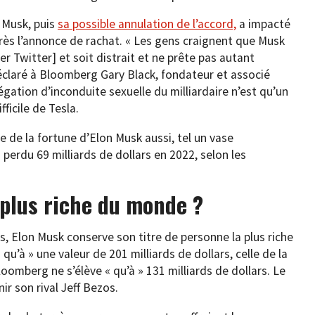
 Musk, puis
sa possible annulation de l’accord,
a impacté
ès l’annonce de rachat. « Les gens craignent que Musk
r Twitter] et soit distrait et ne prête pas autant
 déclaré à Bloomberg Gary Black, fondateur et associé
égation d’inconduite sexuelle du milliardaire n’est qu’un
ficile de Tesla.
lle de la fortune d’Elon Musk aussi, tel un vase
erdu 69 milliards de dollars en 2022, selon les
 plus riche du monde ?
ars, Elon Musk conserve son titre de personne la plus riche
qu’à » une valeur de 201 milliards de dollars, celle de la
mberg ne s’élève « qu’à » 131 milliards de dollars. Le
ir son rival Jeff Bezos.