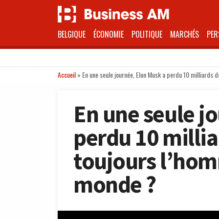
BELGIQUE
ÉCONOMIE
POLITIQUE
MARCHÉS
PER
Accueil
»
En une seule journée, Elon Musk a perdu 10 milliards d
En une seule j
perdu 10 milliar
toujours l’hom
monde ?