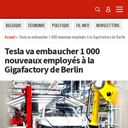


BELGIQUE
ÉCONOMIE
POLITIQUE
FIL INFO
NEWSLETTERS
Accueil
»
Tesla va embaucher 1 000 nouveaux employés à la Gigafactory de Berlin
Tesla va embaucher 1 000
nouveaux employés à la
Gigafactory de Berlin