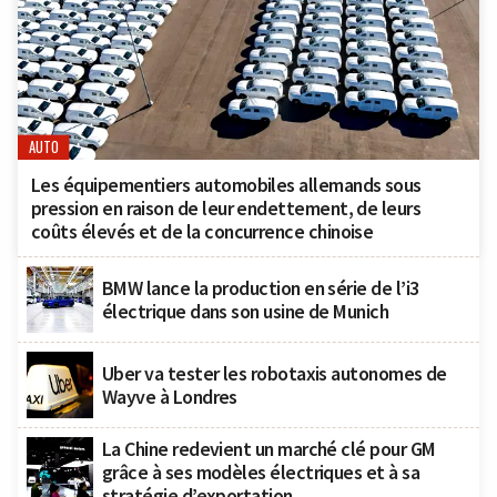
AUTO
Les équipementiers automobiles allemands sous
pression en raison de leur endettement, de leurs
coûts élevés et de la concurrence chinoise
BMW lance la production en série de l’i3
électrique dans son usine de Munich
Uber va tester les robotaxis autonomes de
Wayve à Londres
La Chine redevient un marché clé pour GM
grâce à ses modèles électriques et à sa
stratégie d’exportation