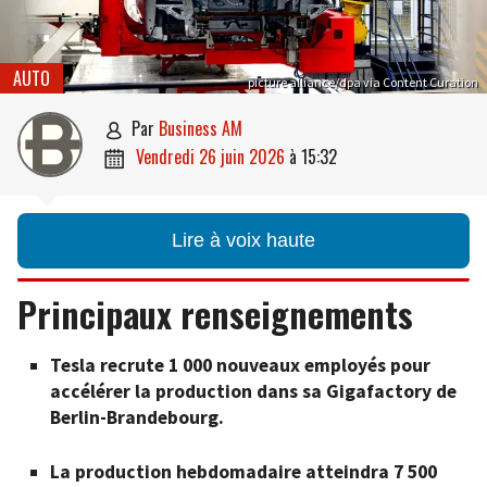
AUTO
picture alliance/dpa via Content Curation
par
Business AM

vendredi 26 juin 2026
à
15:32

Lire à voix haute
Principaux renseignements
Tesla recrute 1 000 nouveaux employés pour
accélérer la production dans sa Gigafactory de
Berlin-Brandebourg.
La production hebdomadaire atteindra 7 500