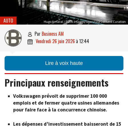
AUTO
Hugo Amaral / SOPA Images/Sipa U via Content Curation
par
Business AM

vendredi 26 juin 2026
à
12:44

Lire à voix haute
Principaux renseignements
Volkswagen prévoit de supprimer 100 000
emplois et de fermer quatre usines allemandes
pour faire face à la concurrence chinoise.
Les dépenses d’investissement baisseront de 15