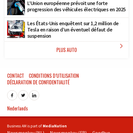
L’Union européenne prévoit une forte
progression des véhicules électriques en 2025
Les États-Unis enquêtent sur 1,2 million de
Tesla en raison d’un éventuel défaut de
suspension

PLUS AUTO
CONTACT
CONDITIONS D’UTILISATION
DÉCLARATION DE CONFIDENTIALITÉ
Nederlands
Business AM is part of
MediaNation
Newsmonkey (NL)
Newsmonkey (FR)
Goodbye