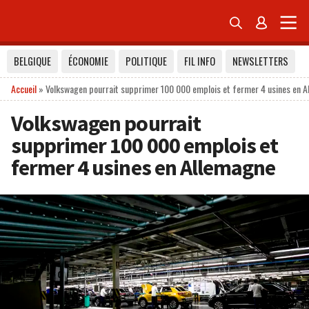


BELGIQUE
ÉCONOMIE
POLITIQUE
FIL INFO
NEWSLETTERS
Accueil
»
Volkswagen pourrait supprimer 100 000 emplois et fermer 4 usines en 
Volkswagen pourrait
supprimer 100 000 emplois et
fermer 4 usines en Allemagne