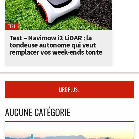
TEST
Test – Navimow i2 LiDAR : la
tondeuse autonome qui veut
remplacer vos week-ends tonte
LIRE PLUS...
AUCUNE CATÉGORIE