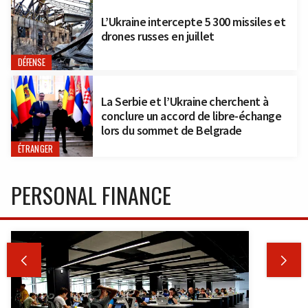
L’Ukraine intercepte 5 300 missiles et
drones russes en juillet
DÉFENSE
La Serbie et l’Ukraine cherchent à
conclure un accord de libre-échange
lors du sommet de Belgrade
ÉTRANGER
PERSONAL FINANCE

