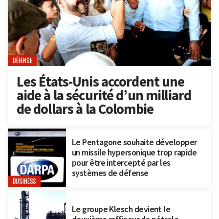
DÉFENSE
Les États-Unis accordent une
aide à la sécurité d’un milliard
de dollars à la Colombie
Le Pentagone souhaite développer
un missile hypersonique trop rapide
pour être intercepté par les
systèmes de défense
BUSINESS
Le groupe Klesch devient le