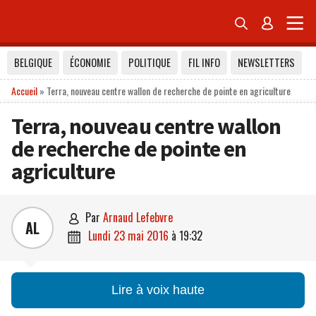


BELGIQUE
ÉCONOMIE
POLITIQUE
FIL INFO
NEWSLETTERS
Accueil
»
Terra, nouveau centre wallon de recherche de pointe en agriculture
Terra, nouveau centre wallon
de recherche de pointe en
agriculture
par
Arnaud Lefebvre

AL
lundi 23 mai 2016
à
19:32

Lire à voix haute