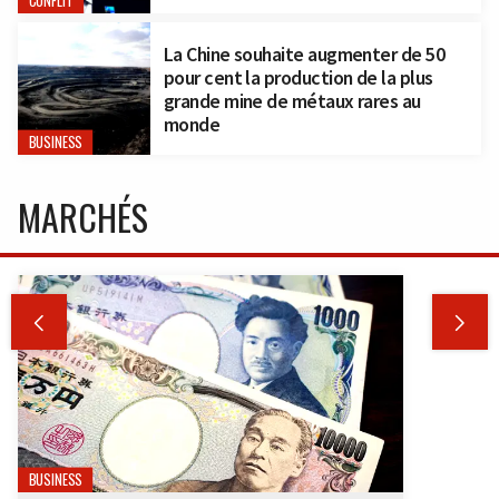
CONFLIT
La Chine souhaite augmenter de 50
pour cent la production de la plus
grande mine de métaux rares au
monde
BUSINESS
MARCHÉS


BUSINESS