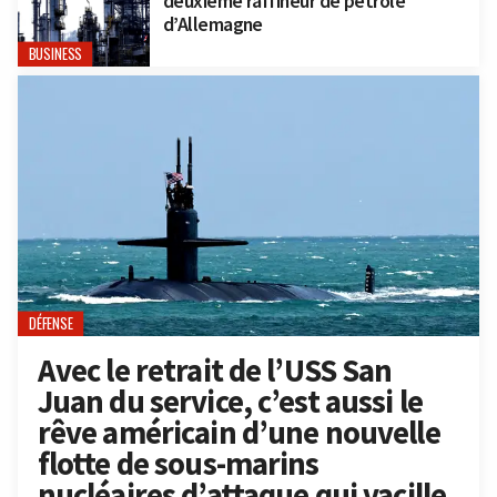
deuxième raffineur de pétrole
d’Allemagne
BUSINESS
DÉFENSE
Avec le retrait de l’USS San
Juan du service, c’est aussi le
rêve américain d’une nouvelle
flotte de sous-marins
nucléaires d’attaque qui vacille