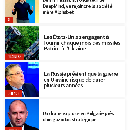
DeepMind, va rejoindre la société
mère Alphabet
AI
Les États-Unis s’engagent à
fournir chaque mois des missiles
Patriot à l’Ukraine
BUSINESS
La Russie prévient que la guerre
en Ukraine risque de durer
plusieurs années
DÉFENSE
Un drone explose en Bulgarie près
d’un gazoduc stratégique