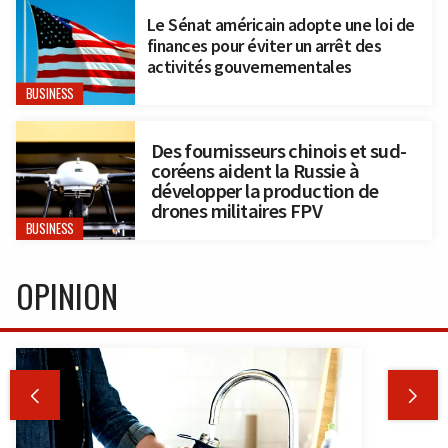
Le Sénat américain adopte une loi de
finances pour éviter un arrêt des
activités gouvernementales
BUSINESS
Des fournisseurs chinois et sud-
coréens aident la Russie à
développer la production de
drones militaires FPV
BUSINESS
OPINION

