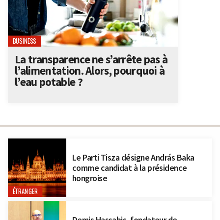
BUSINESS
La transparence ne s’arrête pas à
l’alimentation. Alors, pourquoi à
l’eau potable ?
Le Parti Tisza désigne András Baka
comme candidat à la présidence
hongroise
ÉTRANGER
Demis Hassabis, fondateur de