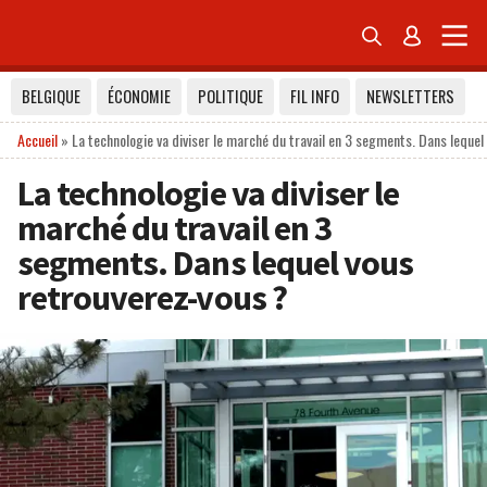


BELGIQUE
ÉCONOMIE
POLITIQUE
FIL INFO
NEWSLETTERS
Accueil
»
La technologie va diviser le marché du travail en 3 segments. Dans lequel
La technologie va diviser le
marché du travail en 3
segments. Dans lequel vous
retrouverez-vous ?