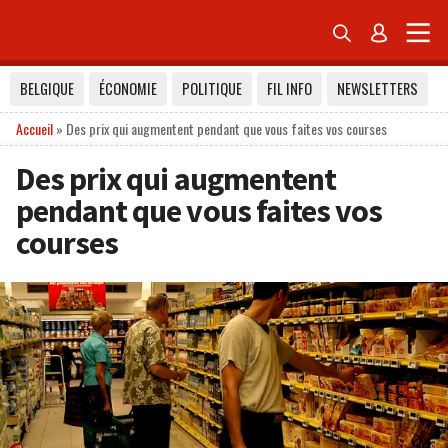


BELGIQUE
ÉCONOMIE
POLITIQUE
FIL INFO
NEWSLETTERS
Accueil
»
Des prix qui augmentent pendant que vous faites vos courses
Des prix qui augmentent
pendant que vous faites vos
courses