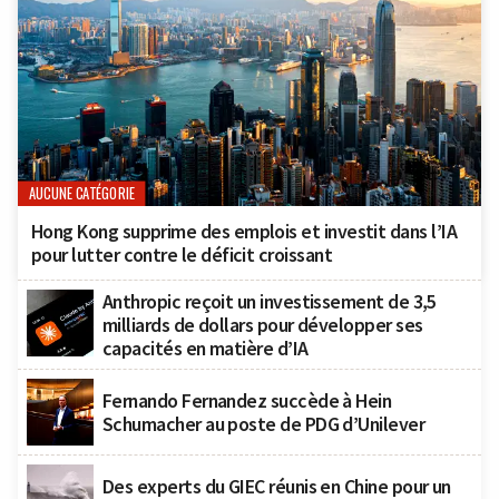
AUCUNE CATÉGORIE
Hong Kong supprime des emplois et investit dans l’IA
pour lutter contre le déficit croissant
Anthropic reçoit un investissement de 3,5
milliards de dollars pour développer ses
capacités en matière d’IA
Fernando Fernandez succède à Hein
Schumacher au poste de PDG d’Unilever
Des experts du GIEC réunis en Chine pour un