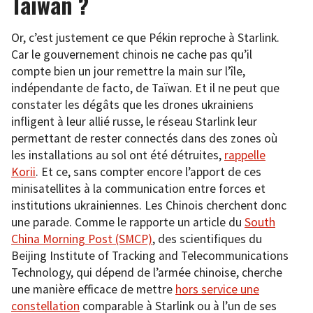
Taïwan ?
Or, c’est justement ce que Pékin reproche à Starlink.
Car le gouvernement chinois ne cache pas qu’il
compte bien un jour remettre la main sur l’île,
indépendante de facto, de Taïwan. Et il ne peut que
constater les dégâts que les drones ukrainiens
infligent à leur allié russe, le réseau Starlink leur
permettant de rester connectés dans des zones où
les installations au sol ont été détruites,
rappelle
Korii
. Et ce, sans compter encore l’apport de ces
minisatellites à la communication entre forces et
institutions ukrainiennes. Les Chinois cherchent donc
une parade. Comme le rapporte un article du
South
China Morning Post (SMCP)
, des scientifiques du
Beijing Institute of Tracking and Telecommunications
Technology, qui dépend de l’armée chinoise, cherche
une manière efficace de mettre
hors service une
constellation
comparable à Starlink ou à l’un de ses