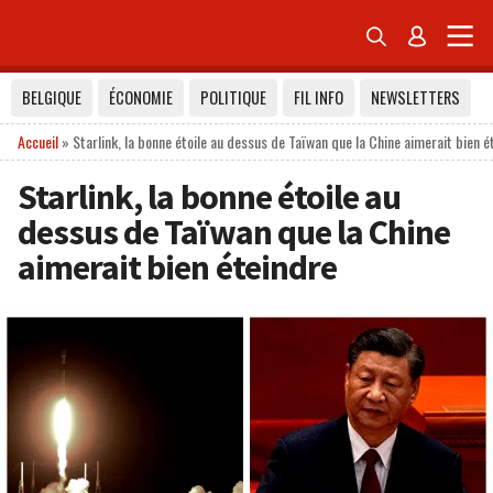


BELGIQUE
ÉCONOMIE
POLITIQUE
FIL INFO
NEWSLETTERS
Accueil
»
Starlink, la bonne étoile au dessus de Taïwan que la Chine aimerait bien é
Starlink, la bonne étoile au
dessus de Taïwan que la Chine
aimerait bien éteindre