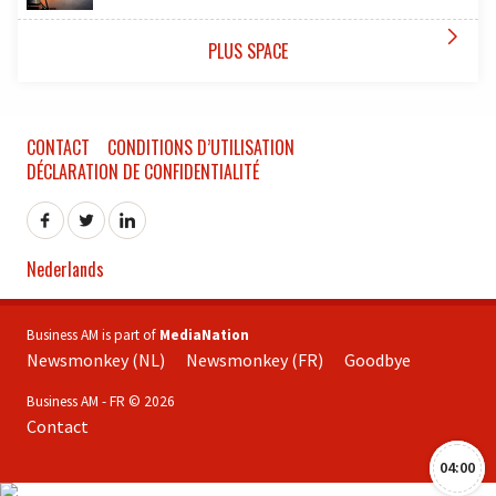

PLUS SPACE
CONTACT
CONDITIONS D’UTILISATION
DÉCLARATION DE CONFIDENTIALITÉ
Nederlands
Business AM is part of
MediaNation
Newsmonkey (NL)
Newsmonkey (FR)
Goodbye
Business AM - FR © 2026
Contact
04:00