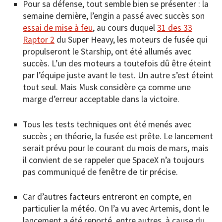
Pour sa défense, tout semble bien se présenter : la
semaine dernière, l’engin a passé avec succès son
essai de mise à feu
, au cours duquel
31 des 33
Raptor 2
du Super Heavy, les moteurs de fusée qui
propulseront le Starship, ont été allumés avec
succès. L’un des moteurs a toutefois dû être éteint
par l’équipe juste avant le test. Un autre s’est éteint
tout seul. Mais Musk considère ça comme une
marge d’erreur acceptable dans la victoire.
Tous les tests techniques ont été menés avec
succès ; en théorie, la fusée est prête. Le lancement
serait prévu pour le courant du mois de mars, mais
il convient de se rappeler que SpaceX n’a toujours
pas communiqué de fenêtre de tir précise.
Car d’autres facteurs entreront en compte, en
particulier la météo. On l’a vu avec Artemis, dont le
lancement a été reporté, entre autres, à cause du