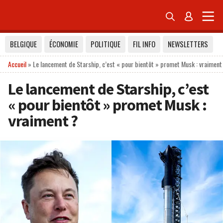


BELGIQUE
ÉCONOMIE
POLITIQUE
FIL INFO
NEWSLETTERS
Accueil
»
Le lancement de Starship, c’est « pour bientôt » promet Musk : vraiment
Le lancement de Starship, c’est
« pour bientôt » promet Musk :
vraiment ?