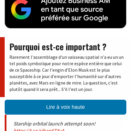
Pourquoi est-ce important ?
Rarement l'assemblage d'un vaisseau spatial n'a eu un un
tel poids symbolique pour notre espèce entière que celui
de ce Spaceship. Car l'engin d'Elon Musk est le plus
susceptible à ce jour d'emporter l'humanité sur d'autres
planètes, avec Mars en ligne de mire. La question, c'est
plutôt quand il sera prêt... S'il l'est un jour.
Lire à voix haute
Starship orbital launch attempt soon!
https://t.co/sjban6T4yA