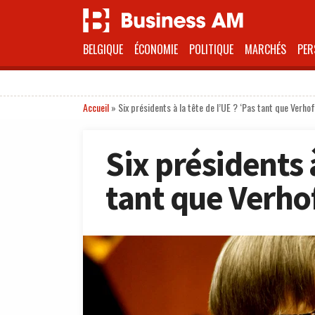
BELGIQUE
ÉCONOMIE
POLITIQUE
MARCHÉS
PER
Accueil
»
Six présidents à la tête de l’UE ? ‘Pas tant que Verho
Six présidents à
tant que Verhof