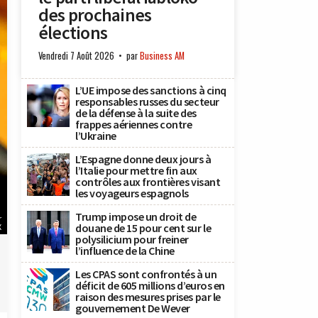
des prochaines
élections
Vendredi 7 Août 2026
par
Business AM
L’UE impose des sanctions à cinq
responsables russes du secteur
de la défense à la suite des
frappes aériennes contre
l’Ukraine
L’Espagne donne deux jours à
l’Italie pour mettre fin aux
contrôles aux frontières visant
les voyageurs espagnols
Trump impose un droit de
r
douane de 15 pour cent sur le
X
polysilicium pour freiner
l’influence de la Chine
Les CPAS sont confrontés à un
déficit de 605 millions d’euros en
raison des mesures prises par le
gouvernement De Wever