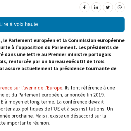
Lire à voix haute
en, le Parlement européen et la Commission européenne
heurte à l’opposition du Parlement. Les présidents de
aré dans une lettre au Premier ministre portugais
is, renforcée par un bureau exécutif de trois
gal assure actuellement la présidence tournante de
rence sur l’avenir de l’Europe
. Ils font référence à une
e et du Parlement européen, annoncée fin 2019.
 l’UE à moyen et long terme. La conférence devrait
orter aux politiques de l’UE et à ses institutions. Un
année prochaine. Mais il existe un désaccord sur la
tte importante réunion.