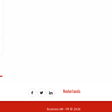
Nederlands
Business AM - FR © 2026