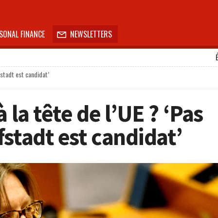
SONAL FINANCE
NEWSLETTERS

fstadt est candidat’
 la tête de l’UE ? ‘Pas
stadt est candidat’