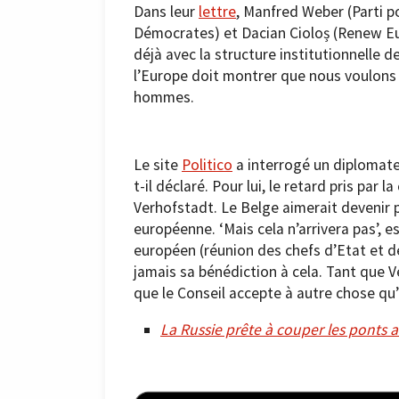
Dans leur
lettre
, Manfred Weber (Parti po
Démocrates) et Dacian Cioloș (Renew Eur
déjà avec la structure institutionnelle d
l’Europe doit montrer que nous voulons q
hommes.
Le site
Politico
a interrogé un diplomate
t-il déclaré. Pour lui, le retard pris par
Verhofstadt. Le Belge aimerait devenir p
européenne. ‘Mais cela n’arrivera pas’, 
européen (réunion des chefs d’Etat et 
jamais sa bénédiction à cela. Tant que V
que le Conseil accepte à autre chose qu’
La Russie prête à couper les ponts av