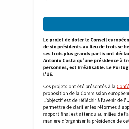
Le projet de doter le Conseil europé
de six présidents au lieu de trois se 
ses trois plus grands partis ont décl
Antonio Costa qu’une présidence à tro
personnes, est irréalisable. Le Portu
l’UE.
Ces projets ont été présentés à la
Confé
proposition de la Commission européenn
L’objectif est de réfléchir à l’avenir de
permettre de clarifier les réformes à app
rapport final est attendu au milieu de l’
manière d’organiser la présidence de ce