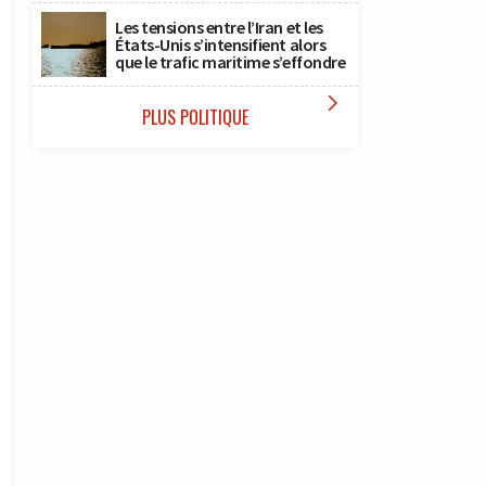
Les tensions entre l’Iran et les
États-Unis s’intensifient alors
que le trafic maritime s’effondre

PLUS POLITIQUE