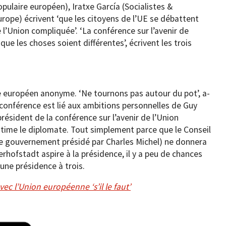
pulaire européen), Iratxe García (Socialistes &
ope) écrivent ‘que les citoyens de l’UE se débattent
e l’Union compliquée’. ‘La conférence sur l’avenir de
ue les choses soient différentes’, écrivent les trois
 européen anonyme. ‘Ne tournons pas autour du pot’, a-
 la conférence est lié aux ambitions personnelles de Guy
résident de la conférence sur l’avenir de l’Union
estime le diplomate. Tout simplement parce que le Conseil
de gouvernement présidé par Charles Michel) ne donnera
erhofstadt aspire à la présidence, il y a peu de chances
une présidence à trois.
ec l’Union européenne ‘s’il le faut’