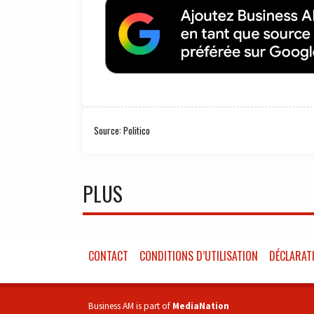
Source: Politico
PLUS
CONTACT
CONDITIONS D’UTILISATION
DÉCLARATI
Business AM is part of
MediaNation