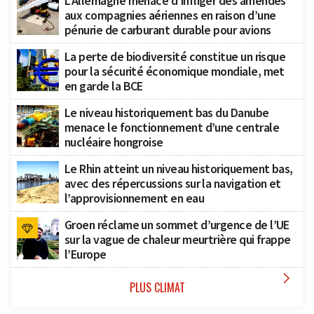
L’Allemagne menace d’infliger des amendes
aux compagnies aériennes en raison d’une
pénurie de carburant durable pour avions
La perte de biodiversité constitue un risque
pour la sécurité économique mondiale, met
en garde la BCE
Le niveau historiquement bas du Danube
menace le fonctionnement d’une centrale
nucléaire hongroise
Le Rhin atteint un niveau historiquement bas,
avec des répercussions sur la navigation et
l’approvisionnement en eau
Groen réclame un sommet d’urgence de l’UE
sur la vague de chaleur meurtrière qui frappe
l’Europe

PLUS CLIMAT