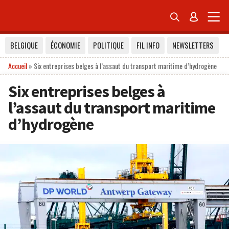


BELGIQUE
ÉCONOMIE
POLITIQUE
FIL INFO
NEWSLETTERS
Accueil
»
Six entreprises belges à l’assaut du transport maritime d’hydrogène
Six entreprises belges à
l’assaut du transport maritime
d’hydrogène