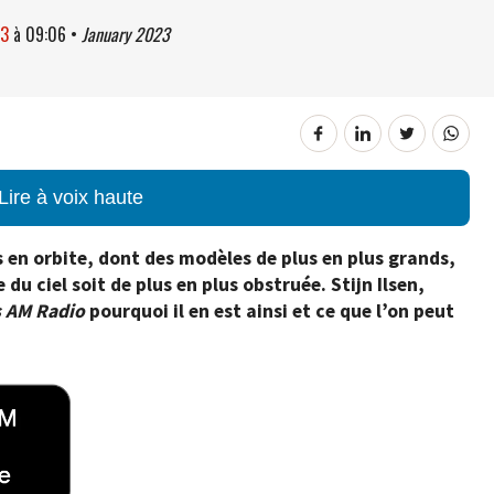
23
à
09:06
•
January 2023
Lire à voix haute
s en orbite, dont des modèles de plus en plus grands,
du ciel soit de plus en plus obstruée. Stijn Ilsen,
s AM Radio
pourquoi il en est ainsi et ce que l’on peut