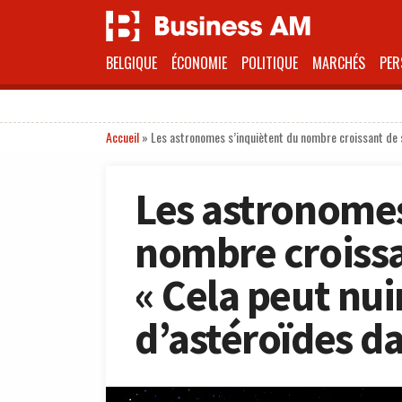
BELGIQUE
ÉCONOMIE
POLITIQUE
MARCHÉS
PER
Accueil
»
Les astronomes s’inquiètent du nombre croissant de sa
Les astronomes
nombre croissan
« Cela peut nui
d’astéroïdes d