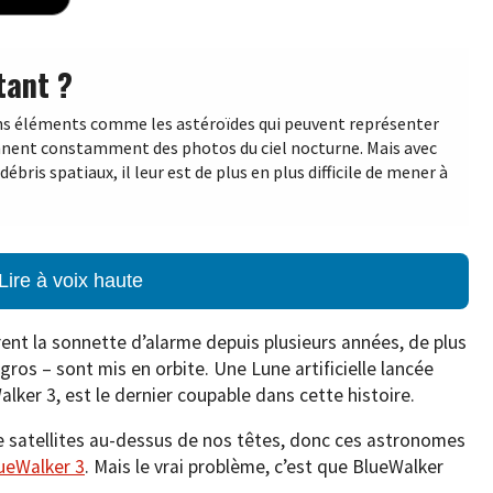
tant ?
ins éléments comme les astéroïdes qui peuvent représenter
ennent constamment des photos du ciel nocturne. Mais avec
ébris spatiaux, il leur est de plus en plus difficile de mener à
Lire à voix haute
ent la sonnette d’alarme depuis plusieurs années, de plus
 gros – sont mis en orbite. Une Lune artificielle lancée
ker 3, est le dernier coupable dans cette histoire.
 de satellites au-dessus de nos têtes, donc ces astronomes
ueWalker 3
. Mais le vrai problème, c’est que BlueWalker