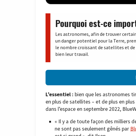
Pourquoi est-ce impor
Les astronomes, afin de trouver certa
un danger potentiel pour la Terre, pr
le nombre croissant de satellites et de d
bien leur travail.
L’essentiel :
bien que les astronomes tir
en plus de satellites – et de plus en plus
dans l’espace en septembre 2022, BlueWal
« Il y a de toute façon des milliers
ne sont pas seulement gênés par
Bl