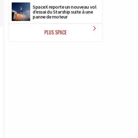
SpaceX reporte un nouveau vol
d’essai du Starship suite à une
panne de moteur

PLUS SPACE