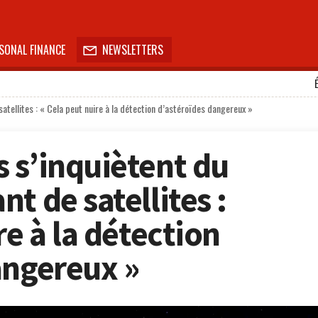
SONAL FINANCE
NEWSLETTERS

tellites : « Cela peut nuire à la détection d’astéroïdes dangereux »
 s’inquiètent du
t de satellites :
re à la détection
angereux »