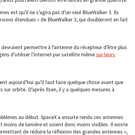
es est qu’il ne s’agira pas d’un seul BlueWalker 3. Ils
rsions étendues » de BlueWalker 3, qui doubleront en fait
 devraient permettre à l’antenne du récepteur d’être plus
gens d’utiliser l’internet par satellite même
sur leurs
nt aujourd’hui qu’il faut faire quelque chose avant que
s sur orbite. D’après Ilsen, il y a quelques mesures à
 problèmes au début. SpaceX a ensuite rendu ces antennes
ent moins de lumière et soient donc moins visibles. Il existe
ermettant de réduire la réflexion des grandes antennes »,