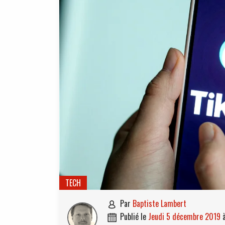
TECH
par
Baptiste Lambert

publié le
jeudi 5 décembre 2019
