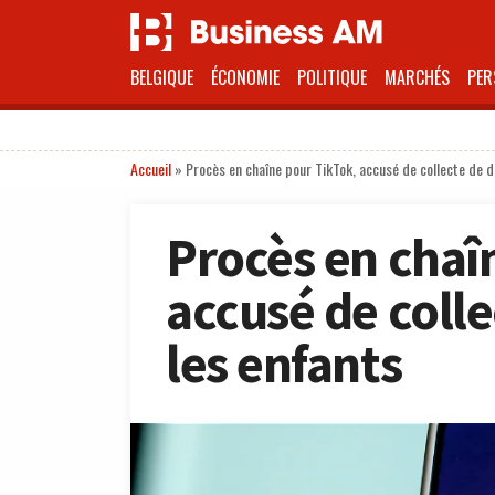
BELGIQUE
ÉCONOMIE
POLITIQUE
MARCHÉS
PER
Accueil
»
Procès en chaîne pour TikTok, accusé de collecte de 
Procès en chaî
accusé de coll
les enfants