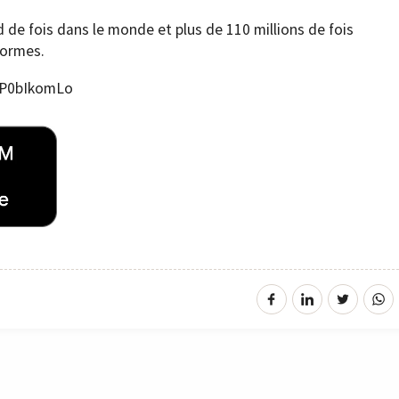
d de fois dans le monde et plus de 110 millions de fois
normes.
ZP0bIkomLo