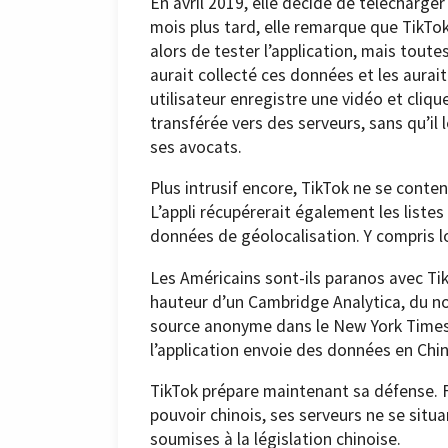
En avril 2019, elle décide de télécharge
mois plus tard, elle remarque que TikTo
alors de tester l’application, mais tout
aurait collecté ces données et les aurait
utilisateur enregistre une vidéo et cliq
transférée vers des serveurs, sans qu’il 
ses avocats.
Plus intrusif encore, TikTok ne se cont
L’appli récupérerait également les listes
données de géolocalisation. Y compris lo
Les Américains sont-ils paranos avec Tik
hauteur d’un Cambridge Analytica, du n
source anonyme dans le New York Times
l’application envoie des données en Chin
TikTok prépare maintenant sa défense. Fi
pouvoir chinois, ses serveurs ne se situ
soumises à la législation chinoise.