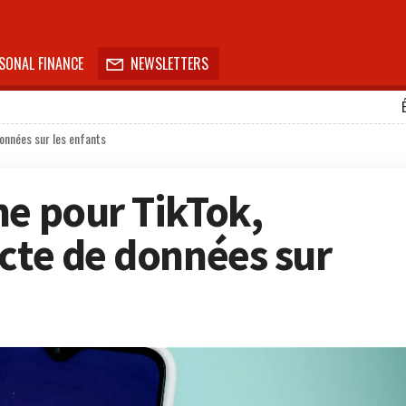
SONAL FINANCE
NEWSLETTERS

données sur les enfants
ne pour TikTok,
ecte de données sur