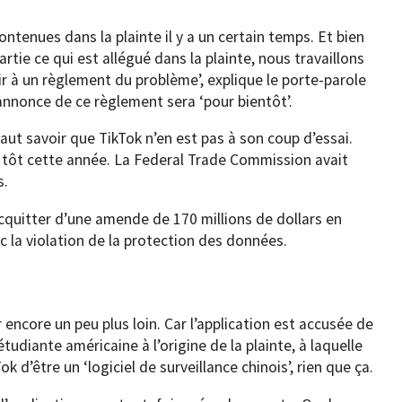
ntenues dans la plainte il y a un certain temps. Et bien
tie ce qui est allégué dans la plainte, nous travaillons
r à un règlement du problème’, explique le porte-parole
’annonce de ce règlement sera ‘pour bientôt’.
 faut savoir que TikTok n’en est pas à son coup d’essai.
s tôt cette année. La Federal Trade Commission avait
s.
acquitter d’une amende de 170 millions de dollars en
c la violation de la protection des données.
r encore un peu plus loin. Car l’application est accusée de
udiante américaine à l’origine de la plainte, à laquelle
k d’être un ‘logiciel de surveillance chinois’, rien que ça.