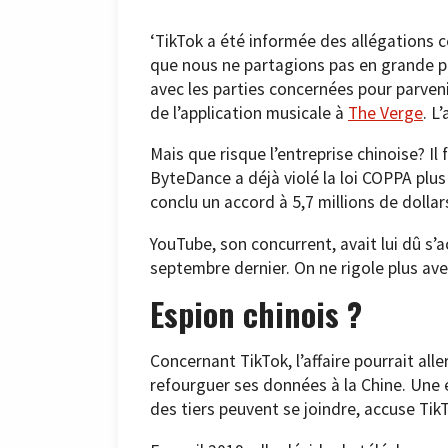
‘TikTok a été informée des allégations co
que nous ne partagions pas en grande par
avec les parties concernées pour parveni
de l’application musicale à
The Verge
. L
Mais que risque l’entreprise chinoise? Il
ByteDance a déjà violé la loi COPPA plu
conclu un accord à 5,7 millions de dollar
YouTube, son concurrent, avait lui dû s’
septembre dernier. On ne rigole plus ave
Espion chinois ?
Concernant TikTok, l’affaire pourrait alle
refourguer ses données à la Chine. Une ét
des tiers peuvent se joindre, accuse TikTo