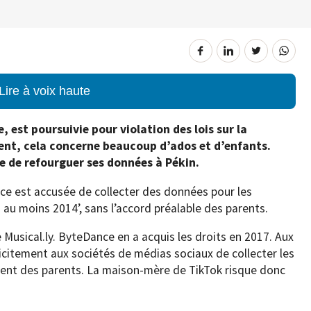
Lire à voix haute
 est poursuivie pour violation des lois sur la
ment, cela concerne beaucoup d’ados et d’enfants.
ée de refourguer ses données à Pékin.
ce est accusée de collecter des données pour les
 au moins 2014’, sans l’accord préalable des parents.
 Musical.ly. ByteDance en a acquis les droits en 2017. Aux
licitement aux sociétés de médias sociaux de collecter les
ent des parents. La maison-mère de TikTok risque donc