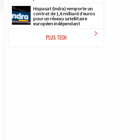
Hispasat (Indra) remporte un
contrat de 1,6 milliard d’euros
pour un réseau satellitaire
européen indépendant

PLUS TECH