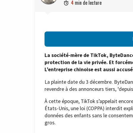
4
min de lecture

La société-mère de TikTok, ByteDance,
protection de la vie privée. Et forcé
L’entreprise chinoise est aussi accus
La plainte date du 3 décembre. ByteDan
revendre à des annonceurs tiers, ‘depuis
À cette époque, TikTok s’appelait encore
États-Unis, une loi (COPPA) interdit exp
données des enfants sans le consentem
gros.