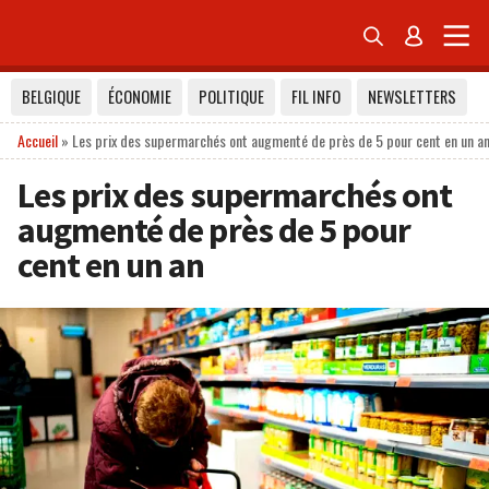


BELGIQUE
ÉCONOMIE
POLITIQUE
FIL INFO
NEWSLETTERS
Accueil
»
Les prix des supermarchés ont augmenté de près de 5 pour cent en un a
Les prix des supermarchés ont
augmenté de près de 5 pour
cent en un an