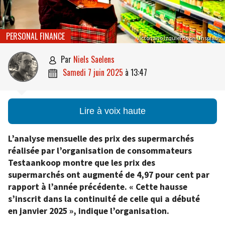
PERSONAL FINANCE
Victoriano Izquierdo on Unsplash
par
Niels Saelens

samedi 7 juin 2025
à
13:47

Lire à voix haute
L’analyse mensuelle des prix des supermarchés
réalisée par l’organisation de consommateurs
Testaankoop montre que les prix des
supermarchés ont augmenté de 4,97 pour cent par
rapport à l’année précédente. « Cette hausse
s’inscrit dans la continuité de celle qui a débuté
en janvier 2025 », indique l’organisation.