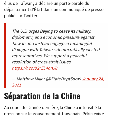
élus de Taïwan’, a déclaré un porte-parole du
département d’État dans un communiqué de presse
publié sur Twitter.
The U.S. urges Beijing to cease its military,
diplomatic, and economic pressure against
Taiwan and instead engage in meaningful
dialogue with Taiwan’s democratically elected
representatives. We support a peaceful
resolution of cross-strait issues.
https://t.co/o2rZL4onJ8
— Matthew Miller (@StateDeptSpox)
January 24,
2021
Séparation de la Chine
Au cours de l’année dernière, la Chine a intensifié la
pression sur le gouvernement taïwanais. Pékin exige