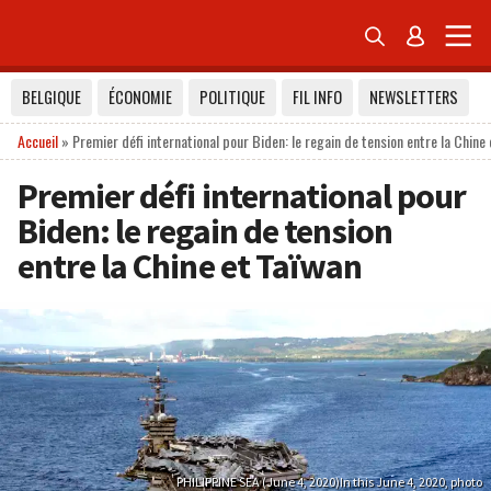


BELGIQUE
ÉCONOMIE
POLITIQUE
FIL INFO
NEWSLETTERS
Accueil
»
Premier défi international pour Biden: le regain de tension entre la Chine
Premier défi international pour
Biden: le regain de tension
entre la Chine et Taïwan
PHILIPPINE SEA (June 4, 2020)In this June 4, 2020, photo