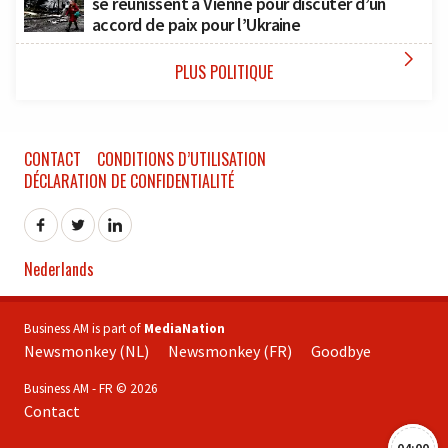
se réunissent à Vienne pour discuter d’un
accord de paix pour l’Ukraine

PLUS POLITIQUE
CONTACT
CONDITIONS D’UTILISATION
DÉCLARATION DE CONFIDENTIALITÉ
Nederlands
Business AM is part of
MediaNation
Newsmonkey (NL)
Newsmonkey (FR)
Goodbye
Business AM - FR © 2026
Contact