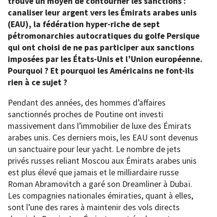
trouvé un moyen de contourner les sanctions :
canaliser leur argent vers les Émirats arabes unis
(EAU), la fédération hyper-riche de sept
pétromonarchies autocratiques du golfe Persique
qui ont choisi de ne pas participer aux sanctions
imposées par les États-Unis et l’Union européenne.
Pourquoi ? Et pourquoi les Américains ne font-ils
rien à ce sujet ?
Pendant des années, des hommes d’affaires
sanctionnés proches de Poutine ont investi
massivement dans l’immobilier de luxe des Émirats
arabes unis. Ces derniers mois, les EAU sont devenus
un sanctuaire pour leur yacht. Le nombre de jets
privés russes reliant Moscou aux Émirats arabes unis
est plus élevé que jamais et le milliardaire russe
Roman Abramovitch a garé son Dreamliner à Dubaï.
Les compagnies nationales émiraties, quant à elles,
sont l’une des rares à maintenir des vols directs