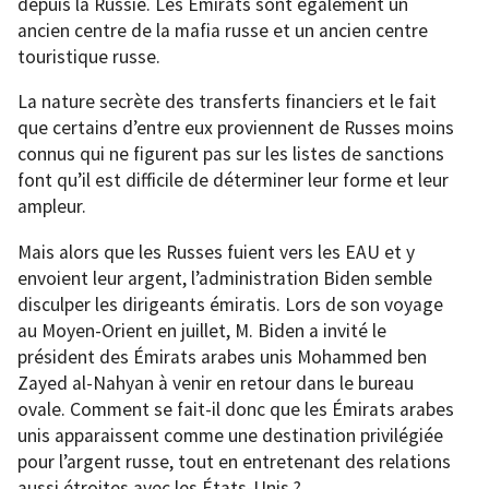
depuis la Russie. Les Émirats sont également un
ancien centre de la mafia russe et un ancien centre
touristique russe.
La nature secrète des transferts financiers et le fait
que certains d’entre eux proviennent de Russes moins
connus qui ne figurent pas sur les listes de sanctions
font qu’il est difficile de déterminer leur forme et leur
ampleur.
Mais alors que les Russes fuient vers les EAU et y
envoient leur argent, l’administration Biden semble
disculper les dirigeants émiratis. Lors de son voyage
au Moyen-Orient en juillet, M. Biden a invité le
président des Émirats arabes unis Mohammed ben
Zayed al-Nahyan à venir en retour dans le bureau
ovale. Comment se fait-il donc que les Émirats arabes
unis apparaissent comme une destination privilégiée
pour l’argent russe, tout en entretenant des relations
aussi étroites avec les États-Unis ?