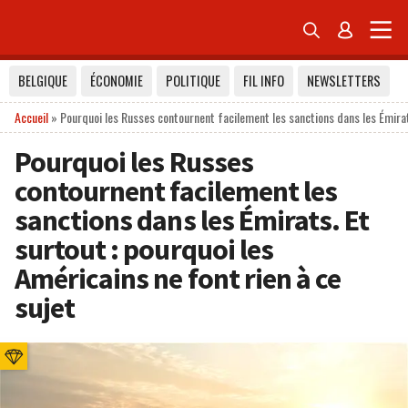


BELGIQUE
ÉCONOMIE
POLITIQUE
FIL INFO
NEWSLETTERS
Accueil
»
Pourquoi les Russes contournent facilement les sanctions dans les Émirats
Pourquoi les Russes
contournent facilement les
sanctions dans les Émirats. Et
surtout : pourquoi les
Américains ne font rien à ce
sujet