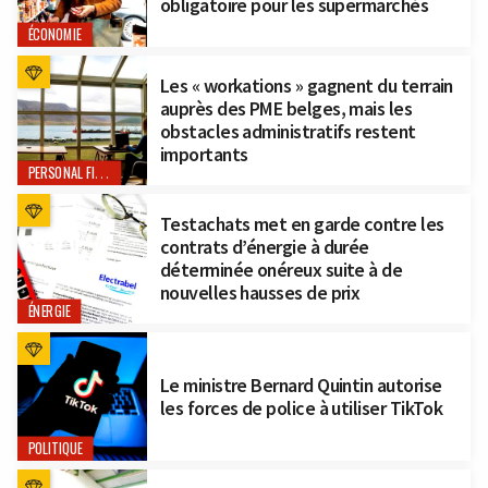
obligatoire pour les supermarchés
ÉCONOMIE
Les « workations » gagnent du terrain
auprès des PME belges, mais les
obstacles administratifs restent
importants
PERSONAL FINANCE
Testachats met en garde contre les
contrats d’énergie à durée
déterminée onéreux suite à de
nouvelles hausses de prix
ÉNERGIE
Le ministre Bernard Quintin autorise
les forces de police à utiliser TikTok
POLITIQUE