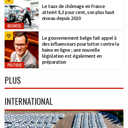
Le taux de chômage en France
atteint 8,3 pour cent, son plus haut
niveau depuis 2020
BUSINESS
Le gouvernement belge fait appel à
des influenceurs pour lutter contre la
haine en ligne ; une nouvelle
législation est également en
préparation
POLITIQUE
PLUS
INTERNATIONAL