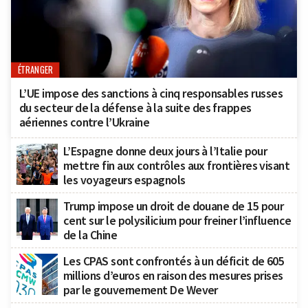
ÉTRANGER
L’UE impose des sanctions à cinq responsables russes
du secteur de la défense à la suite des frappes
aériennes contre l’Ukraine
L’Espagne donne deux jours à l’Italie pour
mettre fin aux contrôles aux frontières visant
les voyageurs espagnols
Trump impose un droit de douane de 15 pour
cent sur le polysilicium pour freiner l’influence
de la Chine
Les CPAS sont confrontés à un déficit de 605
millions d’euros en raison des mesures prises
par le gouvernement De Wever