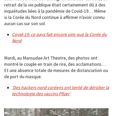
retrait de la vie publique était certainement dû à des
inquiétudes liées à la pandémie de Covid-19… Même
si la Corée du Nord continue à affirmer n’avoir connu
aucun cas sur son sol.
Covid-19: ce pays fait encore pire que la Corée du
Nord
Mardi, au Mansudae Art Theatre, des photos ont
montré le couple en train de rire, des acclamations…
Et une absence totale de mesures de distanciation ou
de port du masque.
‘Des hackers nord-coréens ont tenté de dérober la
technologie des vaccins Pfizer’