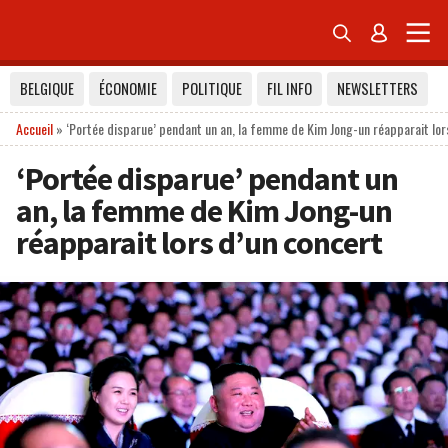


BELGIQUE
ÉCONOMIE
POLITIQUE
FIL INFO
NEWSLETTERS
Accueil
»
‘Portée disparue’ pendant un an, la femme de Kim Jong-un réapparait lor
‘Portée disparue’ pendant un
an, la femme de Kim Jong-un
réapparait lors d’un concert