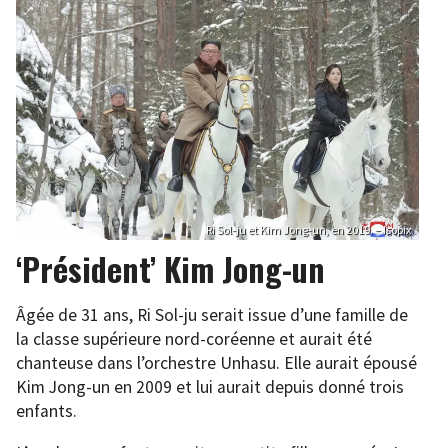
Ri Sol-ju et Kim Jong-un, en 2019. – Isopix
‘Président’ Kim Jong-un
Âgée de 31 ans, Ri Sol-ju serait issue d’une famille de
la classe supérieure nord-coréenne et aurait été
chanteuse dans l’orchestre Unhasu. Elle aurait épousé
Kim Jong-un en 2009 et lui aurait depuis donné trois
enfants.