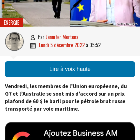
ÉNERGIE
Getty Images
par
Jennifer Mertens

lundi 5 décembre 2022
à
05:52

Lire à voix haute
Vendredi, les membres de l’Union européenne, du
G7 et l’Australie se sont mis d’accord sur un prix
plafond de 60 $ le baril pour le pétrole brut russe
transporté par voie maritime.